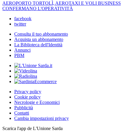
AEROPORTO TORTOLÌ, AEROTAXI E VOLI BUSINESS
CONFERMANO L'OPERATIVITÀ
facebook
twitter
Consulta il tuo abbonamento
Acquista un abbonamento
La Biblioteca dell'Identità
Annunci
PBM
Privacy policy
Cookie policy
Necrologie e Economici
Pubblicità
Contatti
Cambia impostazioni privacy
Scarica l'app de L'Unione Sarda