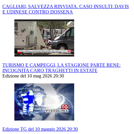
CAGLIARI, SALVEZZA RINVIATA. CASO INSULTI: DAVIS
E UDINESE CONTRO DOSSENA
TURISMO E CAMPEGGI, LA STAGIONE PARTE BENE:
INCOGNITA CARO TRAGHETTI IN ESTATE
Edizione del 10 mag 2026 20:30
Edizione TG del 10 maggio 2026 20:30