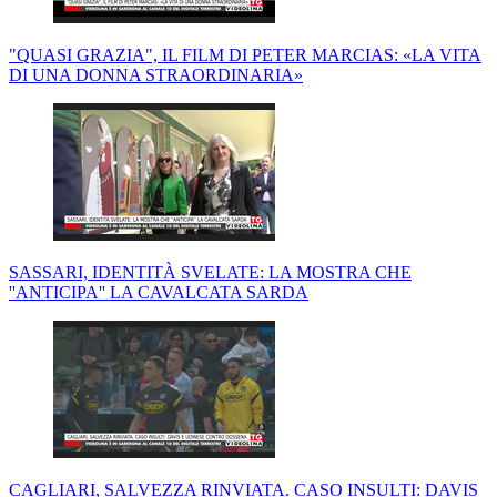
"QUASI GRAZIA", IL FILM DI PETER MARCIAS: «LA VITA
DI UNA DONNA STRAORDINARIA»
SASSARI, IDENTITÀ SVELATE: LA MOSTRA CHE
''ANTICIPA'' LA CAVALCATA SARDA
CAGLIARI, SALVEZZA RINVIATA. CASO INSULTI: DAVIS