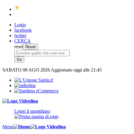
Login
facebook
twitter
CERCA
reset
SABATO
08 AGO 2026
Aggiornato oggi alle 21:45
Leggi il quotidiano
Menu