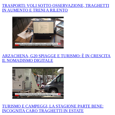
TRASPORTI: VOLI SOTTO OSSERVAZIONE, TRAGHETTI
IN AUMENTO E TRENI A RILENTO
ARZACHENA, G20 SPIAGGE E TURISMO: È IN CRESCITA
IL NOMADISMO DIGITALE
TURISMO E CAMPEGGI, LA STAGIONE PARTE BENE:
INCOGNITA CARO TRAGHETTI IN ESTATE