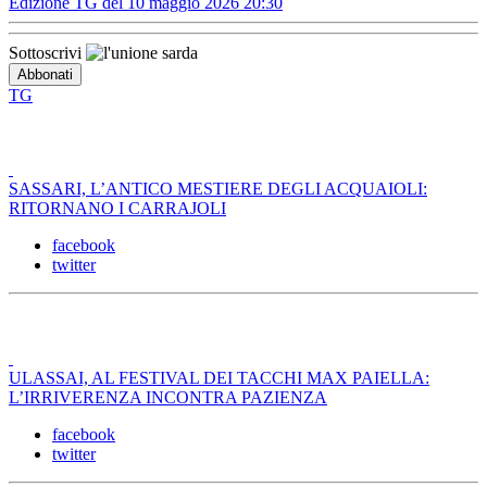
Edizione TG del 10 maggio 2026 20:30
Sottoscrivi
TG
SASSARI, L’ANTICO MESTIERE DEGLI ACQUAIOLI:
RITORNANO I CARRAJOLI
facebook
twitter
ULASSAI, AL FESTIVAL DEI TACCHI MAX PAIELLA:
L’IRRIVERENZA INCONTRA PAZIENZA
facebook
twitter