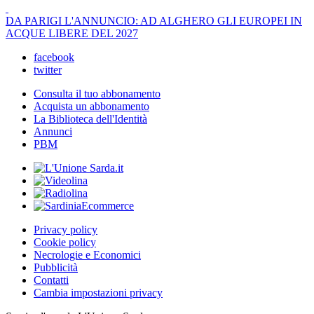
DA PARIGI L'ANNUNCIO: AD ALGHERO GLI EUROPEI IN
ACQUE LIBERE DEL 2027
facebook
twitter
Consulta il tuo abbonamento
Acquista un abbonamento
La Biblioteca dell'Identità
Annunci
PBM
Privacy policy
Cookie policy
Necrologie e Economici
Pubblicità
Contatti
Cambia impostazioni privacy