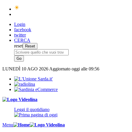
Login
facebook
twitter
CERCA
reset
LUNEDÌ
10 AGO 2026
Aggiornato oggi alle 09:56
Leggi il quotidiano
Menu