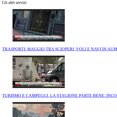
Gli altri servizi
TRASPORTI: MAGGIO TRA SCIOPERI, VOLI E NAVI IN AU
TURISMO E CAMPEGGI, LA STAGIONE PARTE BENE: INC