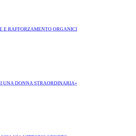
ZE E RAFFORZAMENTO ORGANICI
A DI UNA DONNA STRAORDINARIA»