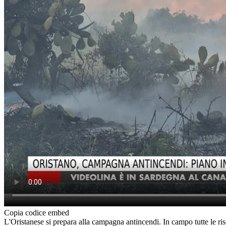
Copia codice embed
L'Oristanese si prepara alla campagna antincendi. In campo tutte le riso