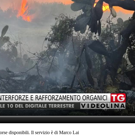
rse disponibili. Il servizio è di Marco Lai