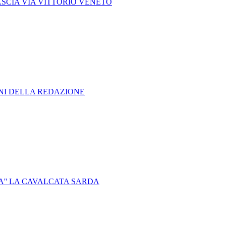
ASCIA VIA VITTORIO VENETO
ONI DELLA REDAZIONE
PA'' LA CAVALCATA SARDA