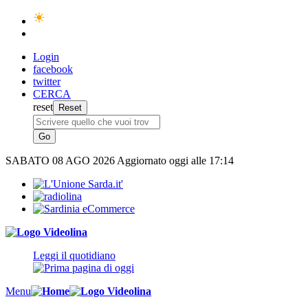
Login
facebook
twitter
CERCA
reset
SABATO
08 AGO 2026
Aggiornato oggi alle 17:14
Leggi il quotidiano
Menu