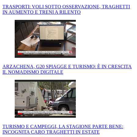
TRASPORTI: VOLI SOTTO OSSERVAZIONE, TRAGHETTI
IN AUMENTO E TRENI A RILENTO
ARZACHENA, G20 SPIAGGE E TURISMO: È IN CRESCITA
IL NOMADISMO DIGITALE
TURISMO E CAMPEGGI, LA STAGIONE PARTE BENE:
INCOGNITA CARO TRAGHETTI IN ESTATE