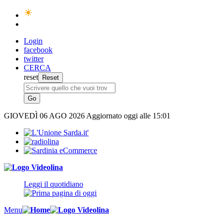
Login
facebook
twitter
CERCA
reset
GIOVEDÌ
06 AGO 2026
Aggiornato oggi alle 15:01
Leggi il quotidiano
Menu