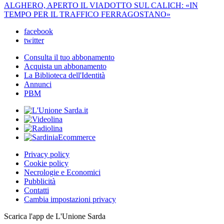
ALGHERO, APERTO IL VIADOTTO SUL CALICH: «IN
TEMPO PER IL TRAFFICO FERRAGOSTANO»
facebook
twitter
Consulta il tuo abbonamento
Acquista un abbonamento
La Biblioteca dell'Identità
Annunci
PBM
Privacy policy
Cookie policy
Necrologie e Economici
Pubblicità
Contatti
Cambia impostazioni privacy
Scarica l'app de L'Unione Sarda