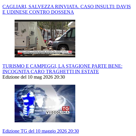
CAGLIARI, SALVEZZA RINVIATA. CASO INSULTI: DAVIS
E UDINESE CONTRO DOSSENA
TURISMO E CAMPEGGI, LA STAGIONE PARTE BENE:
INCOGNITA CARO TRAGHETTI IN ESTATE
Edizione del 10 mag 2026 20:30
Edizione TG del 10 maggio 2026 20:30