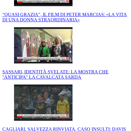
"QUASI GRAZIA", IL FILM DI PETER MARCIAS: «LA VITA
DI UNA DONNA STRAORDINARIA»
SASSARI, IDENTITÀ SVELATE: LA MOSTRA CHE
''ANTICIPA'' LA CAVALCATA SARDA
CAGLIARI, SALVEZZA RINVIATA. CASO INSULTI: DAVIS