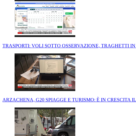
TRASPORTI: VOLI SOTTO OSSERVAZIONE, TRAGHETTI IN
ARZACHENA, G20 SPIAGGE E TURISMO: È IN CRESCITA 