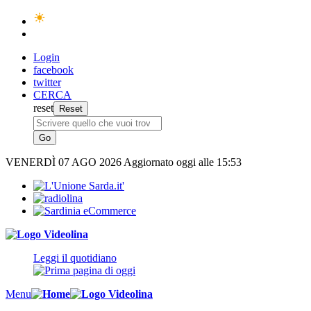
Login
facebook
twitter
CERCA
reset
VENERDÌ
07 AGO 2026
Aggiornato oggi alle 15:53
Leggi il quotidiano
Menu