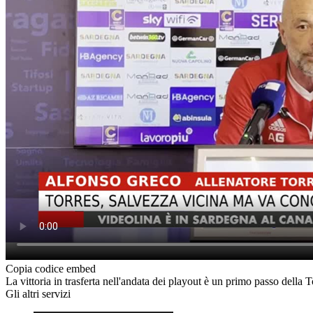
Copia codice embed
La vittoria in trasferta nell'andata dei playout è un primo passo dell
Gli altri servizi