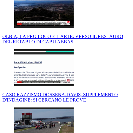
OLBIA, LA PRO LOCO E L'ARTE: VERSO IL RESTAURO
DEL RETABLO DI CABU ABBAS
CASO RAZZISMO DOSSENA-DAVIS, SUPPLEMENTO
D'INDAGINE: SI CERCANO LE PROVE