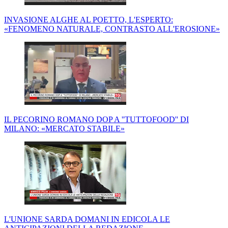
INVASIONE ALGHE AL POETTO, L'ESPERTO:
«FENOMENO NATURALE, CONTRASTO ALL'EROSIONE»
IL PECORINO ROMANO DOP A ''TUTTOFOOD'' DI
MILANO: «MERCATO STABILE»
L'UNIONE SARDA DOMANI IN EDICOLA LE