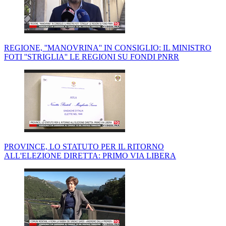
REGIONE, ''MANOVRINA'' IN CONSIGLIO: IL MINISTRO
FOTI ''STRIGLIA'' LE REGIONI SU FONDI PNRR
PROVINCE, LO STATUTO PER IL RITORNO
ALL'ELEZIONE DIRETTA: PRIMO VIA LIBERA