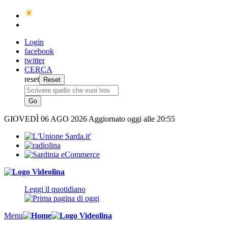
Login
facebook
twitter
CERCA
reset
GIOVEDÌ
06 AGO 2026
Aggiornato oggi alle 20:55
Leggi il quotidiano
Menu