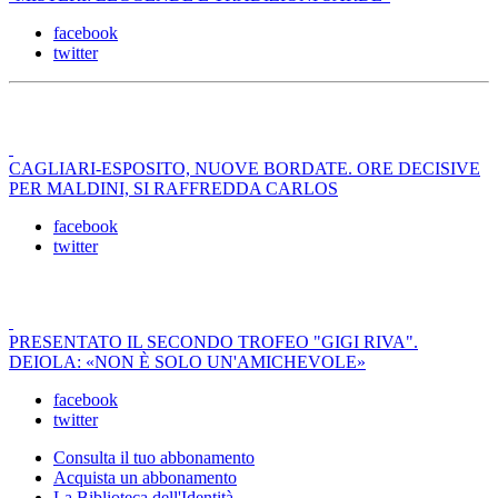
facebook
twitter
CAGLIARI-ESPOSITO, NUOVE BORDATE. ORE DECISIVE
PER MALDINI, SI RAFFREDDA CARLOS
facebook
twitter
PRESENTATO IL SECONDO TROFEO "GIGI RIVA".
DEIOLA: «NON È SOLO UN'AMICHEVOLE»
facebook
twitter
Consulta il tuo abbonamento
Acquista un abbonamento
La Biblioteca dell'Identità