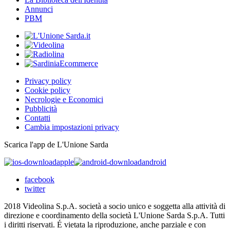
Annunci
PBM
Privacy policy
Cookie policy
Necrologie e Economici
Pubblicità
Contatti
Cambia impostazioni privacy
Scarica l'app de L'Unione Sarda
apple
android
facebook
twitter
2018 Videolina S.p.A. società a socio unico e soggetta alla attività di
direzione e coordinamento della società L'Unione Sarda S.p.A. Tutti
i diritti riservati. É vietata la riproduzione, anche parziale e con