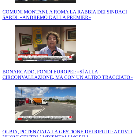
COMUNI MONTANI, A ROMA LA RABBIA DEI SINDACI
SARDI: «ANDREMO DALLA PREMIER»
BONARCADO, FONDI EUROPEI: «SÌ ALLA
CIRCONVALLAZIONE, MA CON UN ALTRO TRACCIATO»
OLBIA, POTENZIATA LA GESTIONE DEI RIFIUTI: ATTIVI I