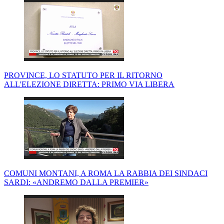
PROVINCE, LO STATUTO PER IL RITORNO
ALL'ELEZIONE DIRETTA: PRIMO VIA LIBERA
COMUNI MONTANI, A ROMA LA RABBIA DEI SINDACI
SARDI: «ANDREMO DALLA PREMIER»