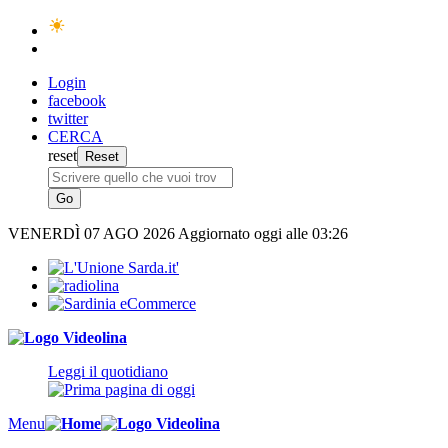
Login
facebook
twitter
CERCA
reset
VENERDÌ
07 AGO 2026
Aggiornato oggi alle 03:26
Leggi il quotidiano
Menu