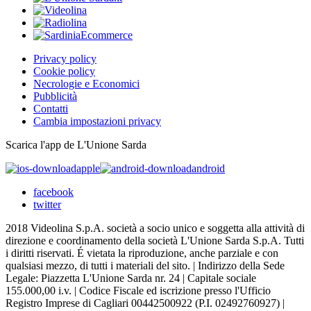
Privacy policy
Cookie policy
Necrologie e Economici
Pubblicità
Contatti
Cambia impostazioni privacy
Scarica l'app de L'Unione Sarda
apple
android
facebook
twitter
2018 Videolina S.p.A. società a socio unico e soggetta alla attività di
direzione e coordinamento della società L'Unione Sarda S.p.A. Tutti
i diritti riservati. É vietata la riproduzione, anche parziale e con
qualsiasi mezzo, di tutti i materiali del sito. | Indirizzo della Sede
Legale: Piazzetta L'Unione Sarda nr. 24 | Capitale sociale
155.000,00 i.v. | Codice Fiscale ed iscrizione presso l'Ufficio
Registro Imprese di Cagliari 00442500922 (P.I. 02492760927) |