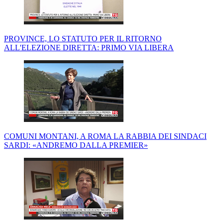
PROVINCE, LO STATUTO PER IL RITORNO
ALL'ELEZIONE DIRETTA: PRIMO VIA LIBERA
COMUNI MONTANI, A ROMA LA RABBIA DEI SINDACI
SARDI: «ANDREMO DALLA PREMIER»