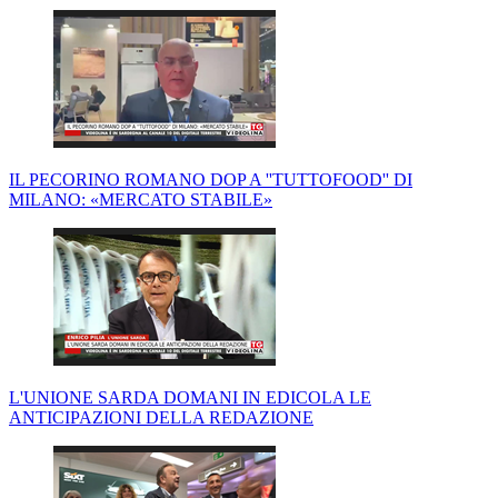
IL PECORINO ROMANO DOP A ''TUTTOFOOD'' DI
MILANO: «MERCATO STABILE»
L'UNIONE SARDA DOMANI IN EDICOLA LE
ANTICIPAZIONI DELLA REDAZIONE