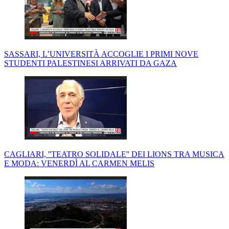
SASSARI, L’UNIVERSITÀ ACCOGLIE I PRIMI NOVE
STUDENTI PALESTINESI ARRIVATI DA GAZA
CAGLIARI, ''TEATRO SOLIDALE'' DEI LIONS TRA MUSICA
E MODA: VENERDÌ AL CARMEN MELIS