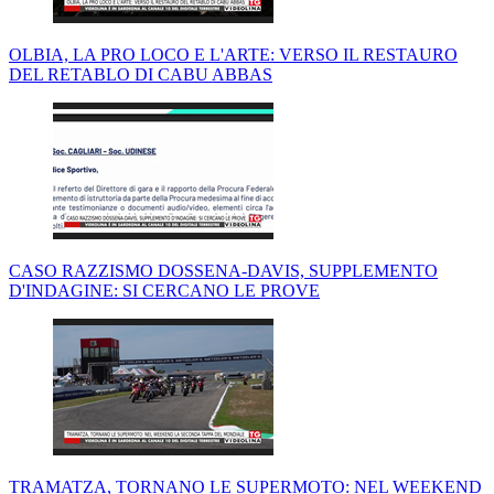
OLBIA, LA PRO LOCO E L'ARTE: VERSO IL RESTAURO
DEL RETABLO DI CABU ABBAS
CASO RAZZISMO DOSSENA-DAVIS, SUPPLEMENTO
D'INDAGINE: SI CERCANO LE PROVE
TRAMATZA, TORNANO LE SUPERMOTO: NEL WEEKEND