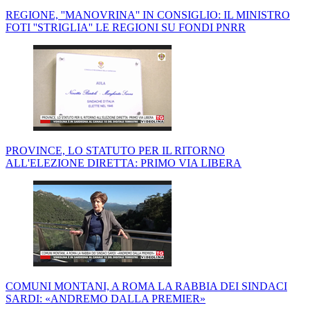
REGIONE, ''MANOVRINA'' IN CONSIGLIO: IL MINISTRO
FOTI ''STRIGLIA'' LE REGIONI SU FONDI PNRR
PROVINCE, LO STATUTO PER IL RITORNO
ALL'ELEZIONE DIRETTA: PRIMO VIA LIBERA
COMUNI MONTANI, A ROMA LA RABBIA DEI SINDACI
SARDI: «ANDREMO DALLA PREMIER»