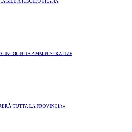
RAGILE A RISCHIO FRANA
O: INCOGNITA AMMINISTRATIVE
IRERÀ TUTTA LA PROVINCIA»