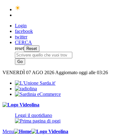
Login
facebook
twitter
CERCA
reset
VENERDÌ
07 AGO 2026
Aggiornato oggi alle 03:26
Leggi il quotidiano
Menu