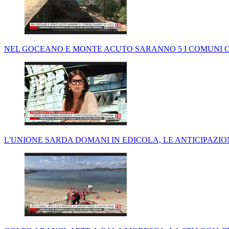
NEL GOCEANO E MONTE ACUTO SARANNO 5 I COMUNI 
L'UNIONE SARDA DOMANI IN EDICOLA, LE ANTICIPAZI