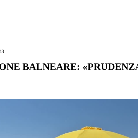
43
IONE BALNEARE: «PRUDENZ