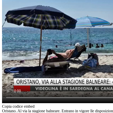
Copia codice embed
Oristano. Al via la stagione balneare. Entrano in vigore lle disposizioni