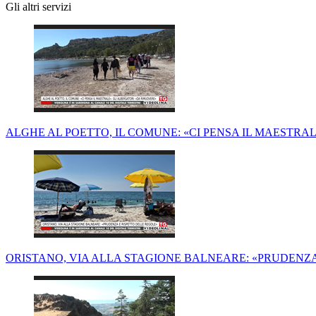
Gli altri servizi
ALGHE AL POETTO, IL COMUNE: «CI PENSA IL MAESTRA
ORISTANO, VIA ALLA STAGIONE BALNEARE: «PRUDENZA