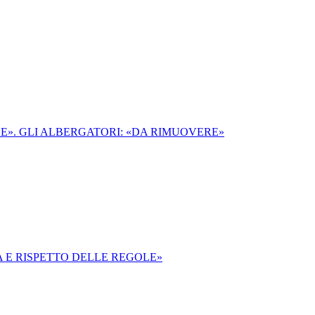
LE». GLI ALBERGATORI: «DA RIMUOVERE»
 E RISPETTO DELLE REGOLE»