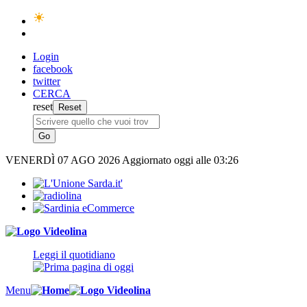
Login
facebook
twitter
CERCA
reset
VENERDÌ
07 AGO 2026
Aggiornato oggi alle 03:26
Leggi il quotidiano
Menu