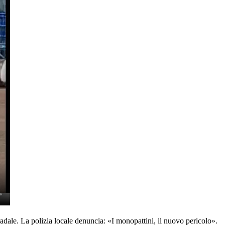
dale. La polizia locale denuncia: «I monopattini, il nuovo pericolo».