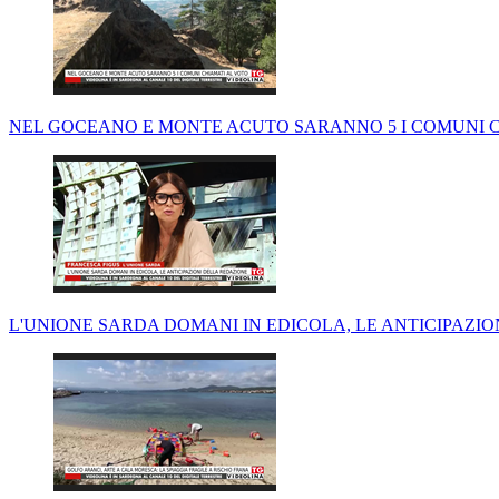
NEL GOCEANO E MONTE ACUTO SARANNO 5 I COMUNI 
L'UNIONE SARDA DOMANI IN EDICOLA, LE ANTICIPAZI