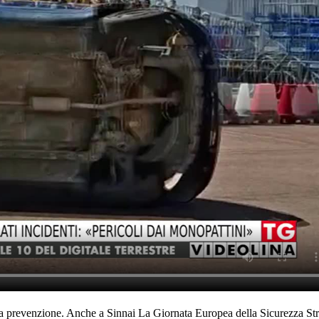
a prevenzione. Anche a Sinnai La Giornata Europea della Sicurezza Stra