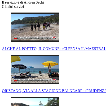
Il servizio è di Andrea Sechi
Gli altri servizi
ALGHE AL POETTO, IL COMUNE: «CI PENSA IL MAESTRA
ORISTANO, VIA ALLA STAGIONE BALNEARE: «PRUDENZA