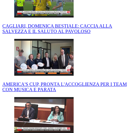
CAGLIARI, DOMENICA BESTIALE: CACCIA ALLA
SALVEZZA E IL SALUTO AL PAVOLOSO
AMERICA'S CUP, PRONTA L'ACCOGLIENZA PER I TEAM
CON MUSICA E PARATA