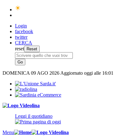
Login
facebook
twitter
CERCA
reset
DOMENICA
09 AGO 2026
Aggiornato oggi alle 16:01
Leggi il quotidiano
Menu