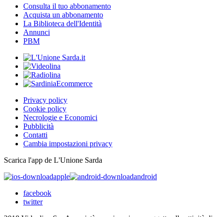
Consulta il tuo abbonamento
Acquista un abbonamento
La Biblioteca dell'Identità
Annunci
PBM
Privacy policy
Cookie policy
Necrologie e Economici
Pubblicità
Contatti
Cambia impostazioni privacy
Scarica l'app de L'Unione Sarda
apple
android
facebook
twitter