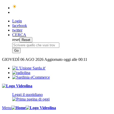
Login
facebook
twitter
CERCA
reset
GIOVEDÌ
06 AGO 2026
Aggiornato oggi alle 00:11
Leggi il quotidiano
Menu