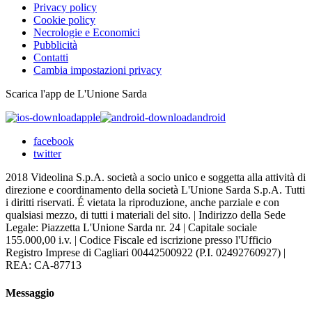
Privacy policy
Cookie policy
Necrologie e Economici
Pubblicità
Contatti
Cambia impostazioni privacy
Scarica l'app de L'Unione Sarda
apple
android
facebook
twitter
2018 Videolina S.p.A. società a socio unico e soggetta alla attività di
direzione e coordinamento della società L'Unione Sarda S.p.A. Tutti
i diritti riservati. É vietata la riproduzione, anche parziale e con
qualsiasi mezzo, di tutti i materiali del sito. | Indirizzo della Sede
Legale: Piazzetta L'Unione Sarda nr. 24 | Capitale sociale
155.000,00 i.v. | Codice Fiscale ed iscrizione presso l'Ufficio
Registro Imprese di Cagliari 00442500922 (P.I. 02492760927) |
REA: CA-87713
Messaggio