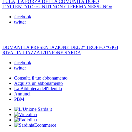
LULA, LA FORZA DELLA COMUNITÀ DOPO
L'ATTENTATO: «UNITI NON CI FERMA NESSUNO»
facebook
twitter
DOMANI LA PRESENTAZIONE DEL 2° TROFEO "GIGI
RIVA" IN PIAZZA L'UNIONE SARDA
facebook
twitter
Consulta il tuo abbonamento
Acquista un abbonamento
La Biblioteca dell'Identità
Annunci
PBM