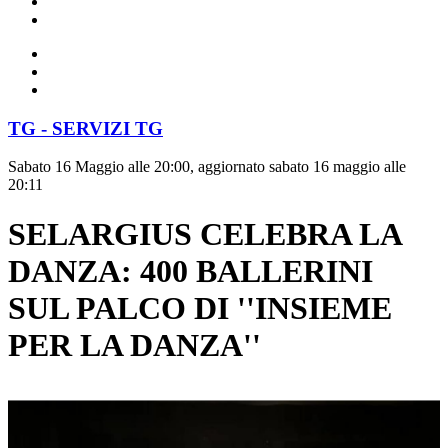
TG - SERVIZI TG
Sabato 16 Maggio alle 20:00, aggiornato sabato 16 maggio alle
20:11
SELARGIUS CELEBRA LA
DANZA: 400 BALLERINI
SUL PALCO DI ''INSIEME
PER LA DANZA''