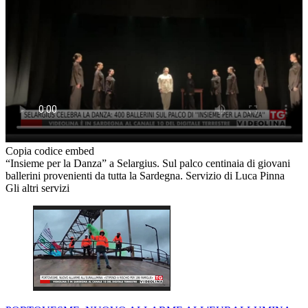
Copia codice embed
“Insieme per la Danza” a Selargius. Sul palco centinaia di giovani
ballerini provenienti da tutta la Sardegna. Servizio di Luca Pinna
Gli altri servizi