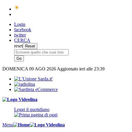
Login
facebook
twitter
CERCA
reset
DOMENICA
09 AGO 2026
Aggiornato ieri alle 23:39
Leggi il quotidiano
Menu