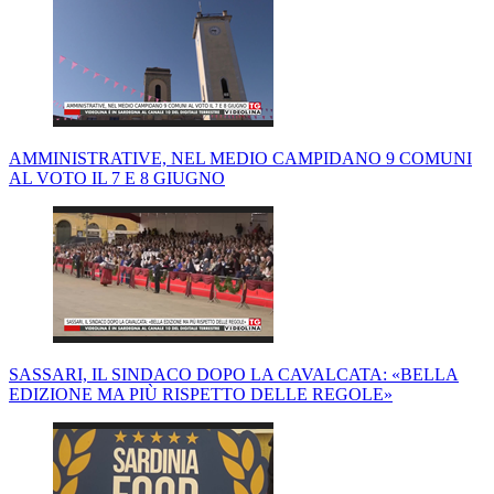
AMMINISTRATIVE, NEL MEDIO CAMPIDANO 9 COMUNI
AL VOTO IL 7 E 8 GIUGNO
SASSARI, IL SINDACO DOPO LA CAVALCATA: «BELLA
EDIZIONE MA PIÙ RISPETTO DELLE REGOLE»