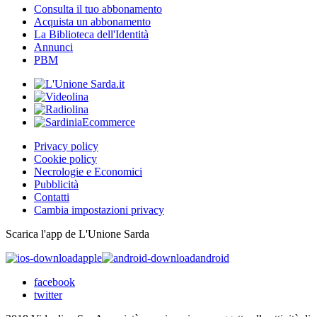
Consulta il tuo abbonamento
Acquista un abbonamento
La Biblioteca dell'Identità
Annunci
PBM
Privacy policy
Cookie policy
Necrologie e Economici
Pubblicità
Contatti
Cambia impostazioni privacy
Scarica l'app de L'Unione Sarda
apple
android
facebook
twitter