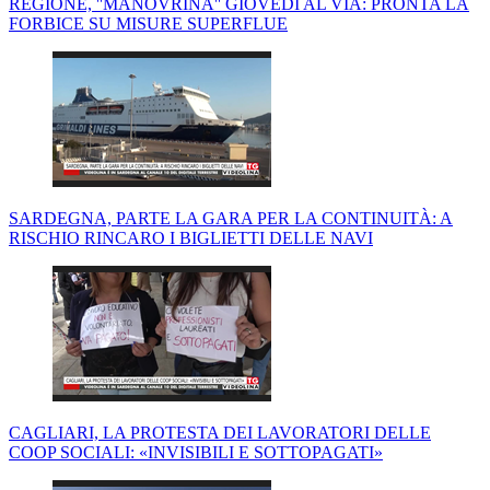
REGIONE, ''MANOVRINA'' GIOVEDÌ AL VIA: PRONTA LA
FORBICE SU MISURE SUPERFLUE
SARDEGNA, PARTE LA GARA PER LA CONTINUITÀ: A
RISCHIO RINCARO I BIGLIETTI DELLE NAVI
CAGLIARI, LA PROTESTA DEI LAVORATORI DELLE
COOP SOCIALI: «INVISIBILI E SOTTOPAGATI»