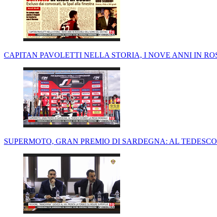
CAPITAN PAVOLETTI NELLA STORIA, I NOVE ANNI IN 
SUPERMOTO, GRAN PREMIO DI SARDEGNA: AL TEDESC