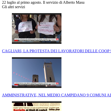
22 luglio al primo agosto. Il servizio di Alberto Masu
Gli altri servizi
CAGLIARI, LA PROTESTA DEI LAVORATORI DELLE COOP S
AMMINISTRATIVE, NEL MEDIO CAMPIDANO 9 COMUNI AL 