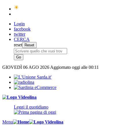
Login
facebook
twitter
CERCA
reset
GIOVEDÌ
06 AGO 2026
Aggiornato oggi alle 00:11
Leggi il quotidiano
Menu