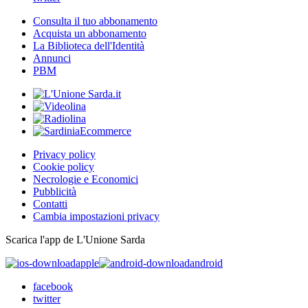
Consulta il tuo abbonamento
Acquista un abbonamento
La Biblioteca dell'Identità
Annunci
PBM
Privacy policy
Cookie policy
Necrologie e Economici
Pubblicità
Contatti
Cambia impostazioni privacy
Scarica l'app de L'Unione Sarda
apple
android
facebook
twitter