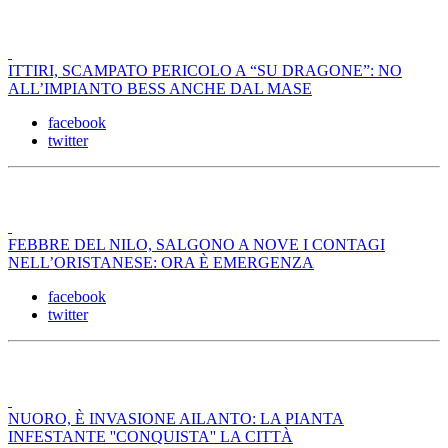
ITTIRI, SCAMPATO PERICOLO A “SU DRAGONE”: NO
ALL’IMPIANTO BESS ANCHE DAL MASE
facebook
twitter
FEBBRE DEL NILO, SALGONO A NOVE I CONTAGI
NELL’ORISTANESE: ORA È EMERGENZA
facebook
twitter
NUORO, È INVASIONE AILANTO: LA PIANTA
INFESTANTE ''CONQUISTA'' LA CITTÀ