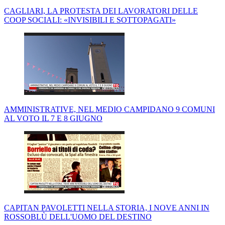
CAGLIARI, LA PROTESTA DEI LAVORATORI DELLE
COOP SOCIALI: «INVISIBILI E SOTTOPAGATI»
AMMINISTRATIVE, NEL MEDIO CAMPIDANO 9 COMUNI
AL VOTO IL 7 E 8 GIUGNO
CAPITAN PAVOLETTI NELLA STORIA, I NOVE ANNI IN
ROSSOBLÙ DELL'UOMO DEL DESTINO