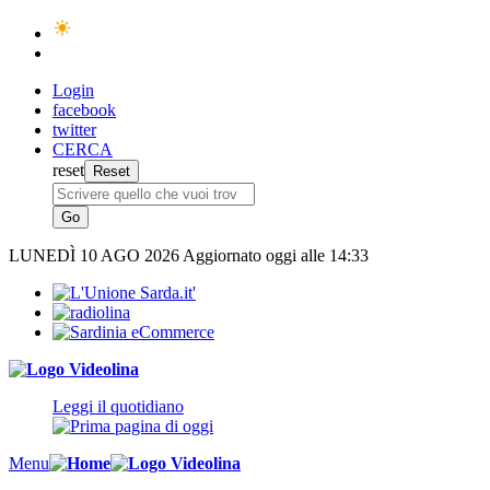
Login
facebook
twitter
CERCA
reset
LUNEDÌ
10 AGO 2026
Aggiornato oggi alle 14:33
Leggi il quotidiano
Menu