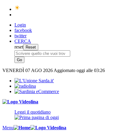
Login
facebook
twitter
CERCA
reset
VENERDÌ
07 AGO 2026
Aggiornato oggi alle 03:26
Leggi il quotidiano
Menu