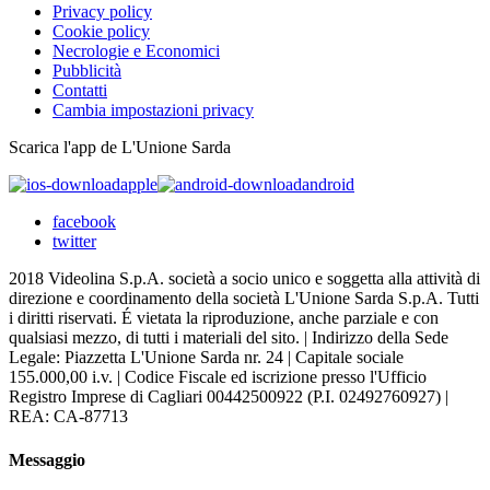
Privacy policy
Cookie policy
Necrologie e Economici
Pubblicità
Contatti
Cambia impostazioni privacy
Scarica l'app de L'Unione Sarda
apple
android
facebook
twitter
2018 Videolina S.p.A. società a socio unico e soggetta alla attività di
direzione e coordinamento della società L'Unione Sarda S.p.A. Tutti
i diritti riservati. É vietata la riproduzione, anche parziale e con
qualsiasi mezzo, di tutti i materiali del sito. | Indirizzo della Sede
Legale: Piazzetta L'Unione Sarda nr. 24 | Capitale sociale
155.000,00 i.v. | Codice Fiscale ed iscrizione presso l'Ufficio
Registro Imprese di Cagliari 00442500922 (P.I. 02492760927) |
REA: CA-87713
Messaggio