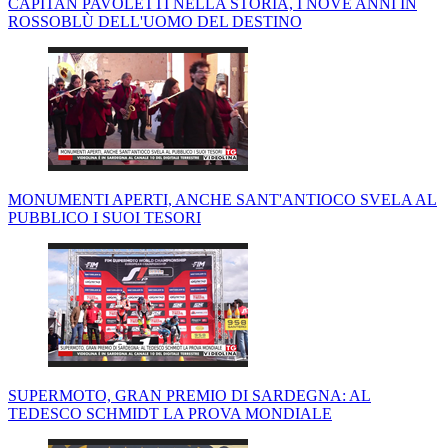
CAPITAN PAVOLETTI NELLA STORIA, I NOVE ANNI IN
ROSSOBLÙ DELL'UOMO DEL DESTINO
MONUMENTI APERTI, ANCHE SANT'ANTIOCO SVELA AL
PUBBLICO I SUOI TESORI
SUPERMOTO, GRAN PREMIO DI SARDEGNA: AL
TEDESCO SCHMIDT LA PROVA MONDIALE