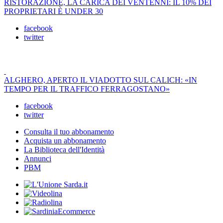
RISTORAZIONE, LA CARICA DEI VENTENNI: IL 10% DEI
PROPRIETARI È UNDER 30
facebook
twitter
ALGHERO, APERTO IL VIADOTTO SUL CALICH: «IN
TEMPO PER IL TRAFFICO FERRAGOSTANO»
facebook
twitter
Consulta il tuo abbonamento
Acquista un abbonamento
La Biblioteca dell'Identità
Annunci
PBM