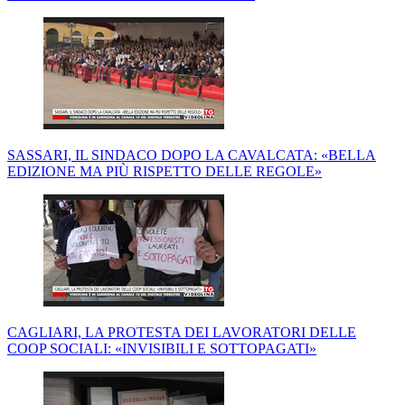
SASSARI, IL SINDACO DOPO LA CAVALCATA: «BELLA
EDIZIONE MA PIÙ RISPETTO DELLE REGOLE»
CAGLIARI, LA PROTESTA DEI LAVORATORI DELLE
COOP SOCIALI: «INVISIBILI E SOTTOPAGATI»