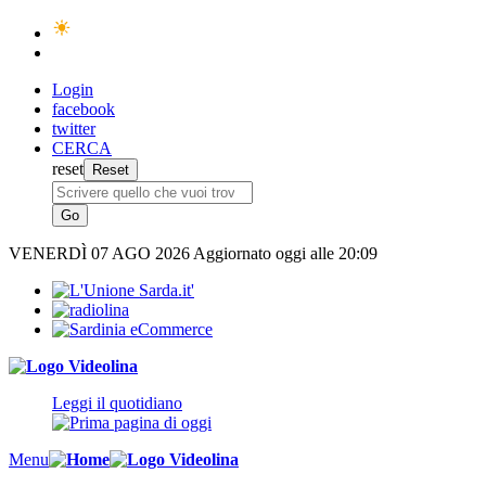
Login
facebook
twitter
CERCA
reset
VENERDÌ
07 AGO 2026
Aggiornato oggi alle 20:09
Leggi il quotidiano
Menu