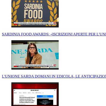
SARDINIA FOOD AWARDS: «ISCRIZIONI APERTE PER L'U
L'UNIONE SARDA DOMANI IN EDICOLA, LE ANTICIPAZI