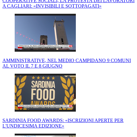
COOPERATIVE SOCIALI, LA PROTESTA DEI LAVORATORI
A CAGLIARI: «INVISIBILI E SOTTOPAGATI»
AMMINISTRATIVE, NEL MEDIO CAMPIDANO 9 COMUNI
AL VOTO IL 7 E 8 GIUGNO
SARDINIA FOOD AWARDS: «ISCRIZIONI APERTE PER
L'UNDICESIMA EDIZIONE»