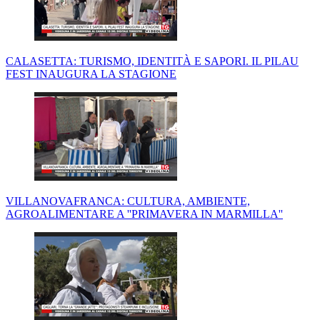
CALASETTA: TURISMO, IDENTITÀ E SAPORI. IL PILAU
FEST INAUGURA LA STAGIONE
VILLANOVAFRANCA: CULTURA, AMBIENTE,
AGROALIMENTARE A ''PRIMAVERA IN MARMILLA''