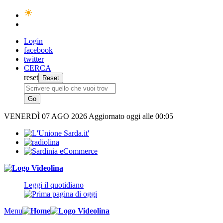
Login
facebook
twitter
CERCA
reset
VENERDÌ
07 AGO 2026
Aggiornato oggi alle 00:05
Leggi il quotidiano
Menu