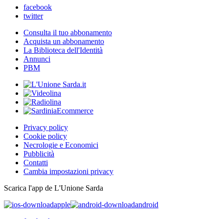
facebook
twitter
Consulta il tuo abbonamento
Acquista un abbonamento
La Biblioteca dell'Identità
Annunci
PBM
Privacy policy
Cookie policy
Necrologie e Economici
Pubblicità
Contatti
Cambia impostazioni privacy
Scarica l'app de L'Unione Sarda
apple
android