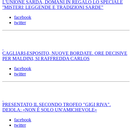
L'UNIONE SARDA, DOMANI IN REGALO LO SPECIALE
''MISTERI: LEGGENDE E TRADIZIONI SARDE"
facebook
twitter
CAGLIARI-ESPOSITO, NUOVE BORDATE. ORE DECISIVE
PER MALDINI, SI RAFFREDDA CARLOS
facebook
twitter
PRESENTATO IL SECONDO TROFEO "GIGI RIVA".
DEIOLA: «NON È SOLO UN'AMICHEVOLE»
facebook
twitter