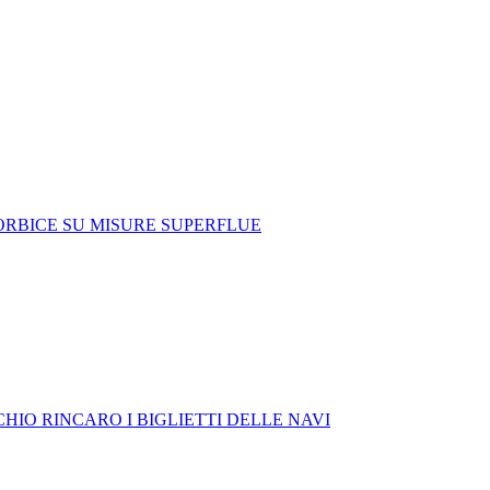
FORBICE SU MISURE SUPERFLUE
HIO RINCARO I BIGLIETTI DELLE NAVI