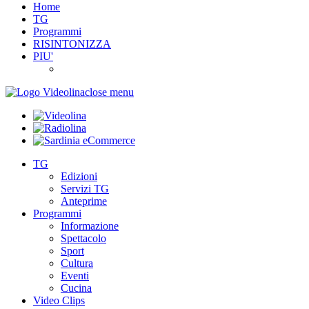
Home
TG
Programmi
RISINTONIZZA
PIU'
close menu
TG
Edizioni
Servizi TG
Anteprime
Programmi
Informazione
Spettacolo
Sport
Cultura
Eventi
Cucina
Video Clips