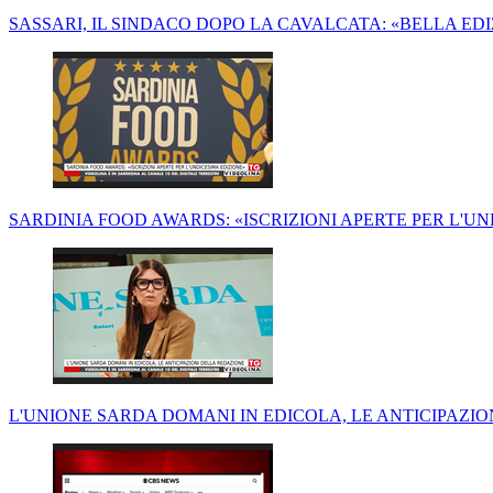
SASSARI, IL SINDACO DOPO LA CAVALCATA: «BELLA ED
SARDINIA FOOD AWARDS: «ISCRIZIONI APERTE PER L'U
L'UNIONE SARDA DOMANI IN EDICOLA, LE ANTICIPAZI