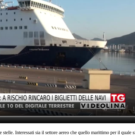
e stelle. Interessati sia il settore aereo che quello marittimo per il quale 