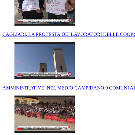
CAGLIARI, LA PROTESTA DEI LAVORATORI DELLE COOP S
AMMINISTRATIVE, NEL MEDIO CAMPIDANO 9 COMUNI AL 