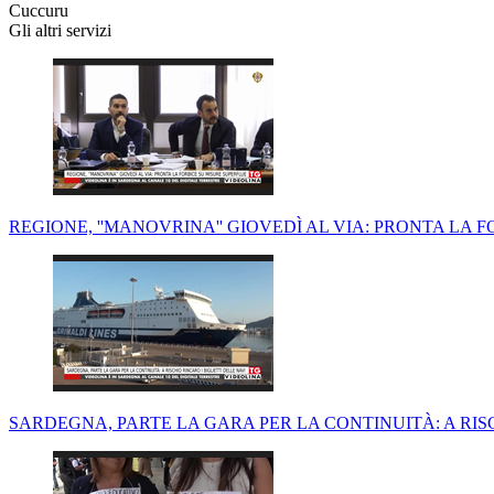
Cuccuru
Gli altri servizi
REGIONE, ''MANOVRINA'' GIOVEDÌ AL VIA: PRONTA LA 
SARDEGNA, PARTE LA GARA PER LA CONTINUITÀ: A RISC