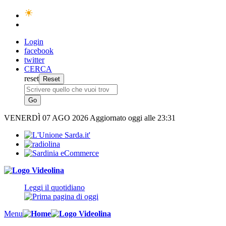
Login
facebook
twitter
CERCA
reset
VENERDÌ
07 AGO 2026
Aggiornato oggi alle 23:31
Leggi il quotidiano
Menu