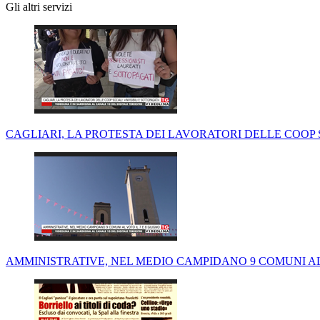
Gli altri servizi
CAGLIARI, LA PROTESTA DEI LAVORATORI DELLE COOP S
AMMINISTRATIVE, NEL MEDIO CAMPIDANO 9 COMUNI AL 