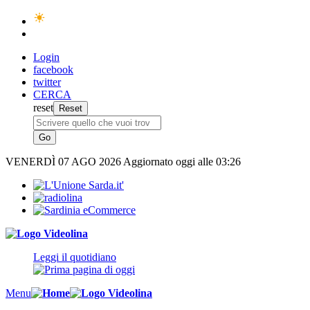
Login
facebook
twitter
CERCA
reset
VENERDÌ
07 AGO 2026
Aggiornato oggi alle 03:26
Leggi il quotidiano
Menu