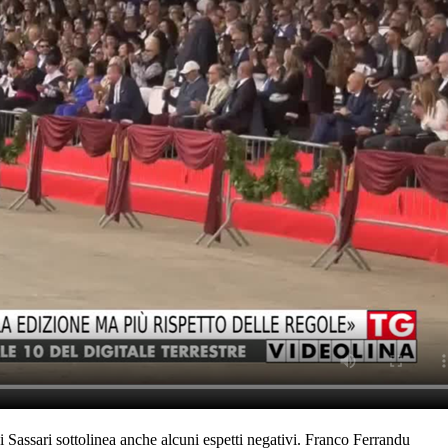
i Sassari sottolinea anche alcuni espetti negativi. Franco Ferrandu