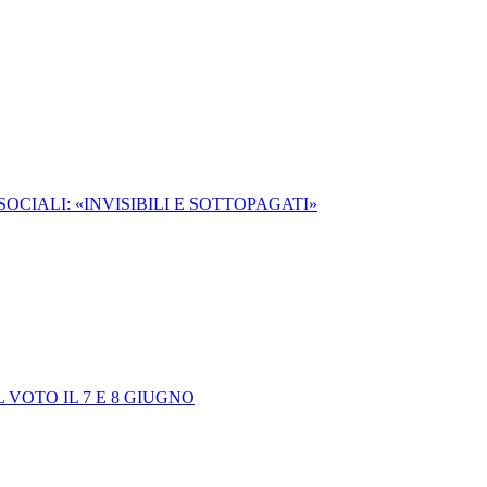
OCIALI: «INVISIBILI E SOTTOPAGATI»
VOTO IL 7 E 8 GIUGNO