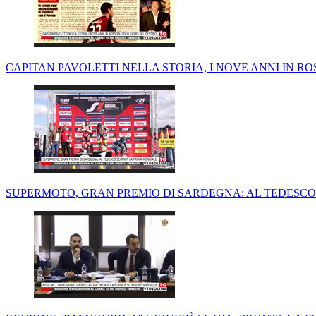
CAPITAN PAVOLETTI NELLA STORIA, I NOVE ANNI IN 
SUPERMOTO, GRAN PREMIO DI SARDEGNA: AL TEDESC