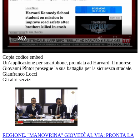
Copia codice embed
Un’applicazione per smartphone, premiata ad Harvard. Il nuorese
Giovanni Pìntor prosegue la sua battaglia per la sicurezza stradale.
Gianfranco Locci
Gli altri servizi
REGIONE, ''MANOVRINA'' GIOVEDÌ AL VIA: PRONTA LA