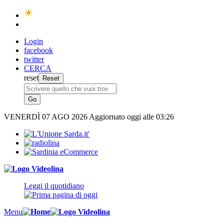
Login
facebook
twitter
CERCA
reset
VENERDÌ
07 AGO 2026
Aggiornato oggi alle 03:26
Leggi il quotidiano
Menu