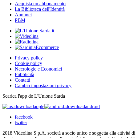
Acquista un abbonamento
La Biblioteca dell'Identità
Annunci
PBM
Privacy policy
Cookie policy
Necrologie e Economici
Pubblicità
Contatti
Cambia impostazioni privacy
Scarica l'app de L'Unione Sarda
apple
android
facebook
twitter
2018 Videolina S.p.A. società a socio unico e soggetta alla attività di