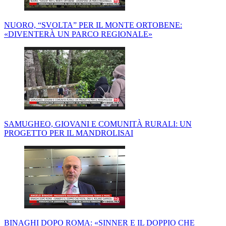
NUORO, “SVOLTA” PER IL MONTE ORTOBENE:
«DIVENTERÀ UN PARCO REGIONALE»
SAMUGHEO, GIOVANI E COMUNITÀ RURALI: UN
PROGETTO PER IL MANDROLISAI
BINAGHI DOPO ROMA: «SINNER E IL DOPPIO CHE