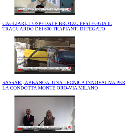
CAGLIARI, L'OSPEDALE BROTZU FESTEGGIA IL
TRAGUARDO DEI 600 TRAPIANTI DI FEGATO
SASSARI, ABBANOA: UNA TECNICA INNOVATIVA PER
LA CONDOTTA MONTE ORO-VIA MILANO