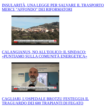
INSULARITÀ, UNA LEGGE PER SALVARE IL TRASPORTO
MERCI: ''AFFONDO'' DEI RIFORMATORI
CALANGIANUS, NO ALL'EOLICO: IL SINDACO:
«PUNTIAMO SULLA COMUNITÀ ENERGETICA»
CAGLIARI, L'OSPEDALE BROTZU FESTEGGIA IL
TRAGUARDO DEI 600 TRAPIANTI DI FEGATO