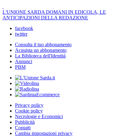
L'UNIONE SARDA DOMANI IN EDICOLA, LE
ANTICIPAZIONI DELLA REDAZIONE
facebook
twitter
Consulta il tuo abbonamento
Acquista un abbonamento
La Biblioteca dell'Identità
Annunci
PBM
Privacy policy
Cookie policy
Necrologie e Economici
Pubblicità
Contatti
Cambia impostazioni privacy