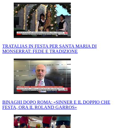
TRATALIAS IN FESTA PER SANTA MARIA DI
MONSERRAT: FEDE E TRADIZIONE
BINAGHI DOPO ROMA: «SINNER E IL DOPPIO CHE
FESTA, ORA IL ROLAND GARROS»