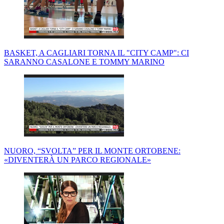
BASKET, A CAGLIARI TORNA IL "CITY CAMP": CI
SARANNO CASALONE E TOMMY MARINO
NUORO, “SVOLTA” PER IL MONTE ORTOBENE:
«DIVENTERÀ UN PARCO REGIONALE»