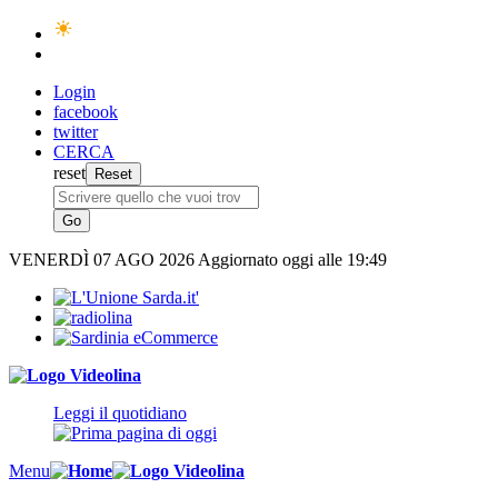
Login
facebook
twitter
CERCA
reset
VENERDÌ
07 AGO 2026
Aggiornato oggi alle 19:49
Leggi il quotidiano
Menu