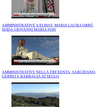
AMMINISTRATIVE A ELMAS, MARIA LAURA ORRÙ
SFIDA GIOVANNI MARIA FOIS
AMMINISTRATIVE NELLA TREXENTA, SARCIDANO,
GERREI E BARBAGIA DI SEULO