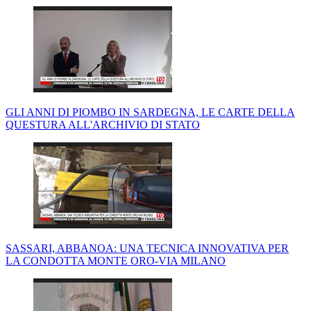
GLI ANNI DI PIOMBO IN SARDEGNA, LE CARTE DELLA
QUESTURA ALL'ARCHIVIO DI STATO
SASSARI, ABBANOA: UNA TECNICA INNOVATIVA PER
LA CONDOTTA MONTE ORO-VIA MILANO