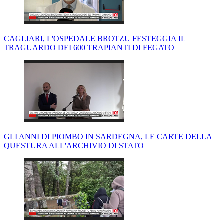
CAGLIARI, L'OSPEDALE BROTZU FESTEGGIA IL
TRAGUARDO DEI 600 TRAPIANTI DI FEGATO
GLI ANNI DI PIOMBO IN SARDEGNA, LE CARTE DELLA
QUESTURA ALL'ARCHIVIO DI STATO