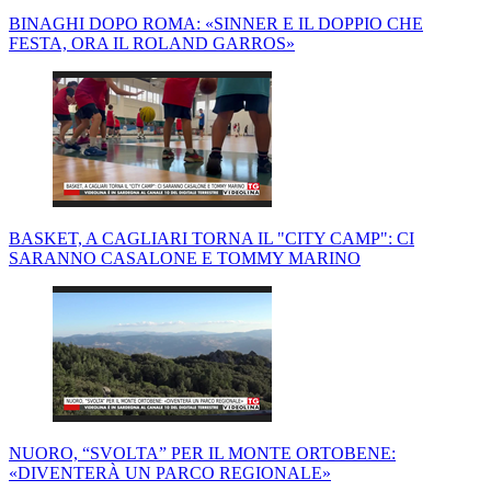
BINAGHI DOPO ROMA: «SINNER E IL DOPPIO CHE
FESTA, ORA IL ROLAND GARROS»
BASKET, A CAGLIARI TORNA IL "CITY CAMP": CI
SARANNO CASALONE E TOMMY MARINO
NUORO, “SVOLTA” PER IL MONTE ORTOBENE:
«DIVENTERÀ UN PARCO REGIONALE»