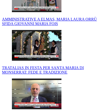
AMMINISTRATIVE A ELMAS, MARIA LAURA ORRÙ
SFIDA GIOVANNI MARIA FOIS
TRATALIAS IN FESTA PER SANTA MARIA DI
MONSERRAT: FEDE E TRADIZIONE