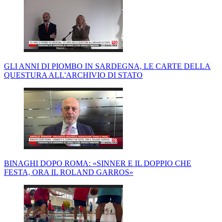
GLI ANNI DI PIOMBO IN SARDEGNA, LE CARTE DELLA
QUESTURA ALL'ARCHIVIO DI STATO
BINAGHI DOPO ROMA: «SINNER E IL DOPPIO CHE
FESTA, ORA IL ROLAND GARROS»