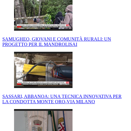
SAMUGHEO, GIOVANI E COMUNITÀ RURALI: UN
PROGETTO PER IL MANDROLISAI
SASSARI, ABBANOA: UNA TECNICA INNOVATIVA PER
LA CONDOTTA MONTE ORO-VIA MILANO