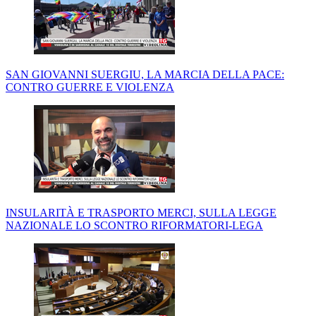
SAN GIOVANNI SUERGIU, LA MARCIA DELLA PACE:
CONTRO GUERRE E VIOLENZA
INSULARITÀ E TRASPORTO MERCI, SULLA LEGGE
NAZIONALE LO SCONTRO RIFORMATORI-LEGA