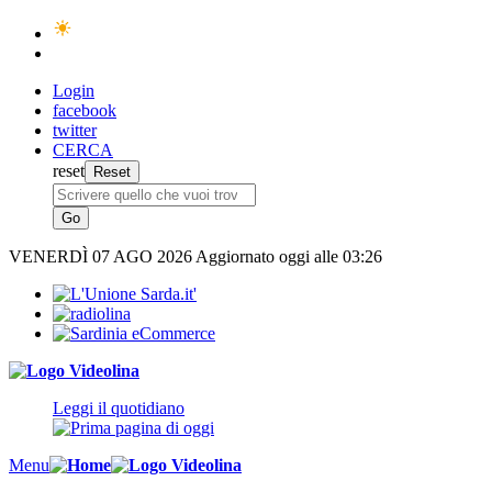
Login
facebook
twitter
CERCA
reset
VENERDÌ
07 AGO 2026
Aggiornato oggi alle 03:26
Leggi il quotidiano
Menu