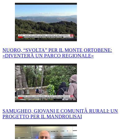
NUORO, “SVOLTA” PER IL MONTE ORTOBENE:
«DIVENTERÀ UN PARCO REGIONALE»
SAMUGHEO, GIOVANI E COMUNITÀ RURALI: UN
PROGETTO PER IL MANDROLISAI