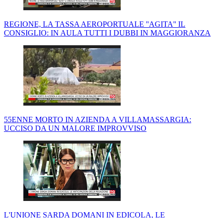
REGIONE, LA TASSA AEROPORTUALE ''AGITA'' IL
CONSIGLIO: IN AULA TUTTI I DUBBI IN MAGGIORANZA
55ENNE MORTO IN AZIENDA A VILLAMASSARGIA:
UCCISO DA UN MALORE IMPROVVISO
L'UNIONE SARDA DOMANI IN EDICOLA, LE