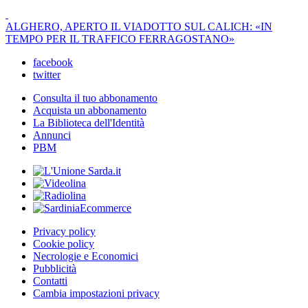
ALGHERO, APERTO IL VIADOTTO SUL CALICH: «IN
TEMPO PER IL TRAFFICO FERRAGOSTANO»
facebook
twitter
Consulta il tuo abbonamento
Acquista un abbonamento
La Biblioteca dell'Identità
Annunci
PBM
Privacy policy
Cookie policy
Necrologie e Economici
Pubblicità
Contatti
Cambia impostazioni privacy