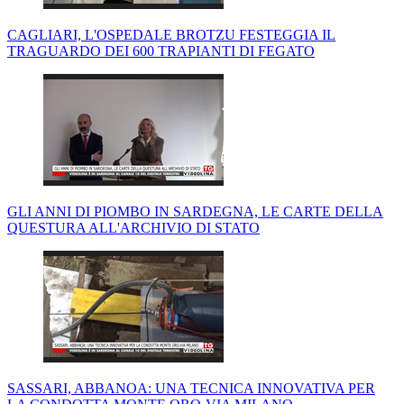
CAGLIARI, L'OSPEDALE BROTZU FESTEGGIA IL
TRAGUARDO DEI 600 TRAPIANTI DI FEGATO
GLI ANNI DI PIOMBO IN SARDEGNA, LE CARTE DELLA
QUESTURA ALL'ARCHIVIO DI STATO
SASSARI, ABBANOA: UNA TECNICA INNOVATIVA PER