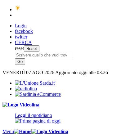
Login
facebook
twitter
CERCA
reset
VENERDÌ
07 AGO 2026
Aggiornato oggi alle 03:26
Leggi il quotidiano
Menu