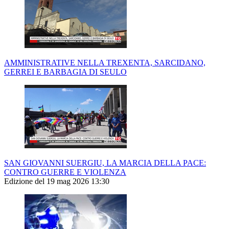
AMMINISTRATIVE NELLA TREXENTA, SARCIDANO,
GERREI E BARBAGIA DI SEULO
SAN GIOVANNI SUERGIU, LA MARCIA DELLA PACE:
CONTRO GUERRE E VIOLENZA
Edizione del 19 mag 2026 13:30