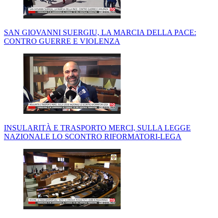
SAN GIOVANNI SUERGIU, LA MARCIA DELLA PACE:
CONTRO GUERRE E VIOLENZA
INSULARITÀ E TRASPORTO MERCI, SULLA LEGGE
NAZIONALE LO SCONTRO RIFORMATORI-LEGA