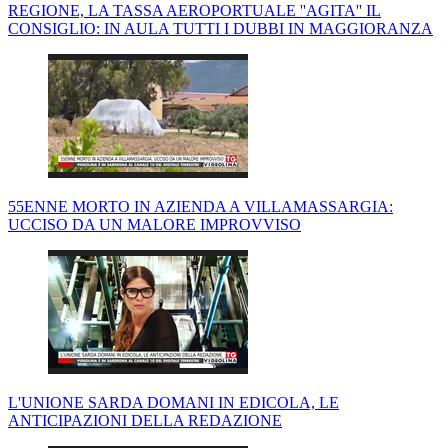
REGIONE, LA TASSA AEROPORTUALE ''AGITA'' IL
CONSIGLIO: IN AULA TUTTI I DUBBI IN MAGGIORANZA
55ENNE MORTO IN AZIENDA A VILLAMASSARGIA:
UCCISO DA UN MALORE IMPROVVISO
L'UNIONE SARDA DOMANI IN EDICOLA, LE
ANTICIPAZIONI DELLA REDAZIONE