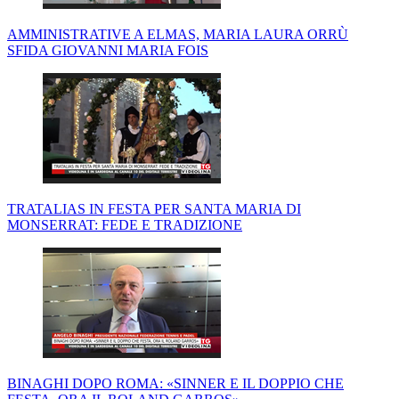
AMMINISTRATIVE A ELMAS, MARIA LAURA ORRÙ
SFIDA GIOVANNI MARIA FOIS
TRATALIAS IN FESTA PER SANTA MARIA DI
MONSERRAT: FEDE E TRADIZIONE
BINAGHI DOPO ROMA: «SINNER E IL DOPPIO CHE