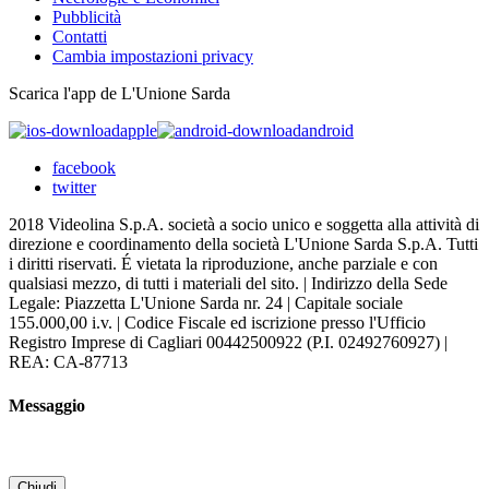
Pubblicità
Contatti
Cambia impostazioni privacy
Scarica l'app de L'Unione Sarda
apple
android
facebook
twitter
2018 Videolina S.p.A. società a socio unico e soggetta alla attività di
direzione e coordinamento della società L'Unione Sarda S.p.A. Tutti
i diritti riservati. É vietata la riproduzione, anche parziale e con
qualsiasi mezzo, di tutti i materiali del sito. | Indirizzo della Sede
Legale: Piazzetta L'Unione Sarda nr. 24 | Capitale sociale
155.000,00 i.v. | Codice Fiscale ed iscrizione presso l'Ufficio
Registro Imprese di Cagliari 00442500922 (P.I. 02492760927) |
REA: CA-87713
Messaggio
Chiudi