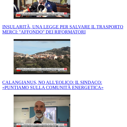
INSULARITÀ, UNA LEGGE PER SALVARE IL TRASPORTO
MERCI: ''AFFONDO'' DEI RIFORMATORI
CALANGIANUS, NO ALL'EOLICO: IL SINDACO:
«PUNTIAMO SULLA COMUNITÀ ENERGETICA»