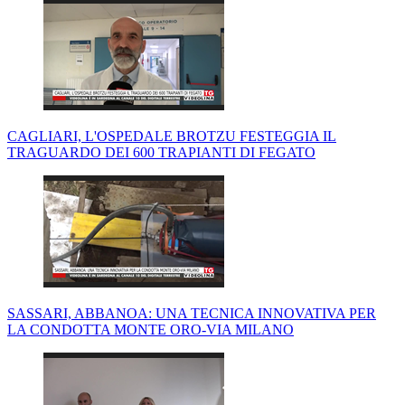
CAGLIARI, L'OSPEDALE BROTZU FESTEGGIA IL
TRAGUARDO DEI 600 TRAPIANTI DI FEGATO
SASSARI, ABBANOA: UNA TECNICA INNOVATIVA PER
LA CONDOTTA MONTE ORO-VIA MILANO