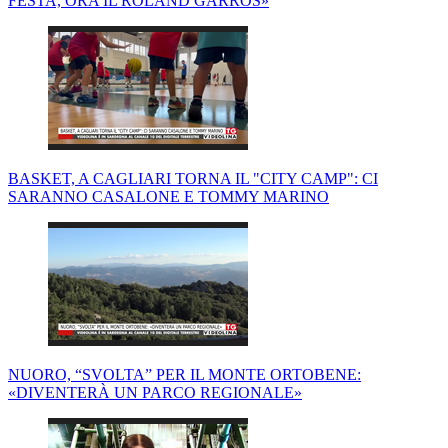
FESTA, ORA IL ROLAND GARROS»
BASKET, A CAGLIARI TORNA IL "CITY CAMP": CI
SARANNO CASALONE E TOMMY MARINO
NUORO, “SVOLTA” PER IL MONTE ORTOBENE:
«DIVENTERÀ UN PARCO REGIONALE»