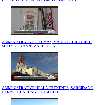
LA CONDOTTA MONTE ORO-VIA MILANO
AMMINISTRATIVE A ELMAS, MARIA LAURA ORRÙ
SFIDA GIOVANNI MARIA FOIS
AMMINISTRATIVE NELLA TREXENTA, SARCIDANO,
GERREI E BARBAGIA DI SEULO