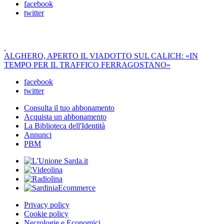
facebook
twitter
ALGHERO, APERTO IL VIADOTTO SUL CALICH: «IN
TEMPO PER IL TRAFFICO FERRAGOSTANO»
facebook
twitter
Consulta il tuo abbonamento
Acquista un abbonamento
La Biblioteca dell'Identità
Annunci
PBM
Privacy policy
Cookie policy
Necrologie e Economici