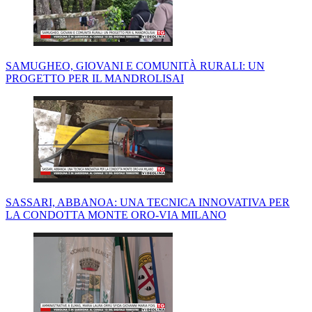
SAMUGHEO, GIOVANI E COMUNITÀ RURALI: UN
PROGETTO PER IL MANDROLISAI
SASSARI, ABBANOA: UNA TECNICA INNOVATIVA PER
LA CONDOTTA MONTE ORO-VIA MILANO