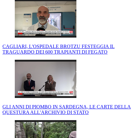
CAGLIARI, L'OSPEDALE BROTZU FESTEGGIA IL
TRAGUARDO DEI 600 TRAPIANTI DI FEGATO
GLI ANNI DI PIOMBO IN SARDEGNA, LE CARTE DELLA
QUESTURA ALL'ARCHIVIO DI STATO