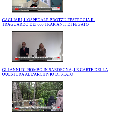
CAGLIARI, L'OSPEDALE BROTZU FESTEGGIA IL
TRAGUARDO DEI 600 TRAPIANTI DI FEGATO
GLI ANNI DI PIOMBO IN SARDEGNA, LE CARTE DELLA
QUESTURA ALL'ARCHIVIO DI STATO