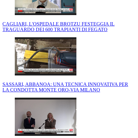
CAGLIARI, L'OSPEDALE BROTZU FESTEGGIA IL
TRAGUARDO DEI 600 TRAPIANTI DI FEGATO
SASSARI, ABBANOA: UNA TECNICA INNOVATIVA PER
LA CONDOTTA MONTE ORO-VIA MILANO