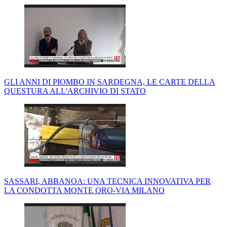
GLI ANNI DI PIOMBO IN SARDEGNA, LE CARTE DELLA
QUESTURA ALL'ARCHIVIO DI STATO
SASSARI, ABBANOA: UNA TECNICA INNOVATIVA PER
LA CONDOTTA MONTE ORO-VIA MILANO