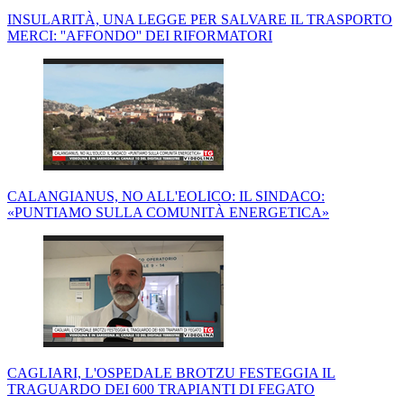
INSULARITÀ, UNA LEGGE PER SALVARE IL TRASPORTO
MERCI: ''AFFONDO'' DEI RIFORMATORI
CALANGIANUS, NO ALL'EOLICO: IL SINDACO:
«PUNTIAMO SULLA COMUNITÀ ENERGETICA»
CAGLIARI, L'OSPEDALE BROTZU FESTEGGIA IL
TRAGUARDO DEI 600 TRAPIANTI DI FEGATO