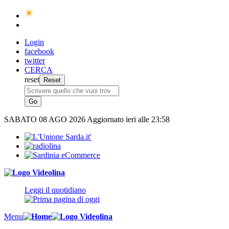
Login
facebook
twitter
CERCA
reset
SABATO
08 AGO 2026
Aggiornato ieri alle 23:58
Leggi il quotidiano
Menu