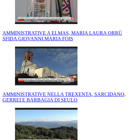
AMMINISTRATIVE A ELMAS, MARIA LAURA ORRÙ
SFIDA GIOVANNI MARIA FOIS
AMMINISTRATIVE NELLA TREXENTA, SARCIDANO,
GERREI E BARBAGIA DI SEULO