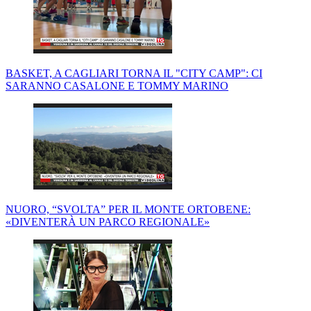
BASKET, A CAGLIARI TORNA IL "CITY CAMP": CI
SARANNO CASALONE E TOMMY MARINO
NUORO, “SVOLTA” PER IL MONTE ORTOBENE:
«DIVENTERÀ UN PARCO REGIONALE»