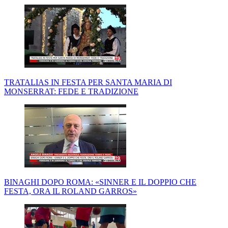
TRATALIAS IN FESTA PER SANTA MARIA DI
MONSERRAT: FEDE E TRADIZIONE
BINAGHI DOPO ROMA: «SINNER E IL DOPPIO CHE
FESTA, ORA IL ROLAND GARROS»