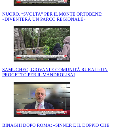
NUORO, “SVOLTA” PER IL MONTE ORTOBENE:
«DIVENTERÀ UN PARCO REGIONALE»
SAMUGHEO, GIOVANI E COMUNITÀ RURALI: UN
PROGETTO PER IL MANDROLISAI
BINAGHI DOPO ROMA: «SINNER E IL DOPPIO CHE