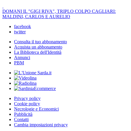
DOMANI IL "GIGI RIVA", TRIPLO COLPO CAGLIARI:
MALDINI, CARLOS E AURELIO
facebook
twitter
Consulta il tuo abbonamento
Acquista un abbonamento
La Biblioteca dell'Identità
Annunci
PBM
Privacy policy
Cookie policy
Necrologie e Economici
Pubblicità
Contatti
Cambia impostazioni privacy