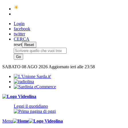
Login
facebook
twitter
CERCA
reset
SABATO
08 AGO 2026
Aggiornato ieri alle 23:58
Leggi il quotidiano
Menu