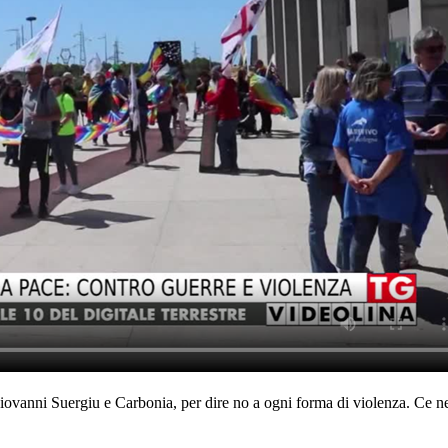
Giovanni Suergiu e Carbonia, per dire no a ogni forma di violenza. Ce 