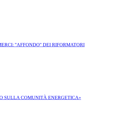
RCI: ''AFFONDO'' DEI RIFORMATORI
AMO SULLA COMUNITÀ ENERGETICA»