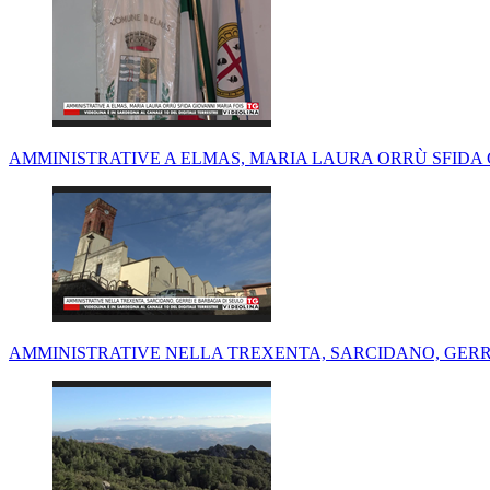
AMMINISTRATIVE A ELMAS, MARIA LAURA ORRÙ SFIDA 
AMMINISTRATIVE NELLA TREXENTA, SARCIDANO, GERR