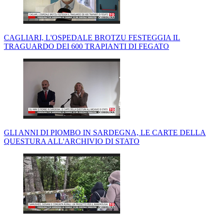
CAGLIARI, L'OSPEDALE BROTZU FESTEGGIA IL
TRAGUARDO DEI 600 TRAPIANTI DI FEGATO
GLI ANNI DI PIOMBO IN SARDEGNA, LE CARTE DELLA
QUESTURA ALL'ARCHIVIO DI STATO