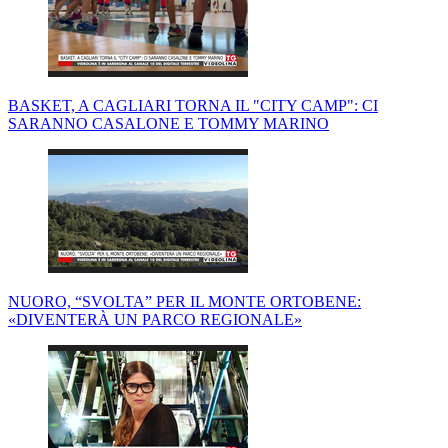
BASKET, A CAGLIARI TORNA IL "CITY CAMP": CI
SARANNO CASALONE E TOMMY MARINO
NUORO, “SVOLTA” PER IL MONTE ORTOBENE:
«DIVENTERÀ UN PARCO REGIONALE»