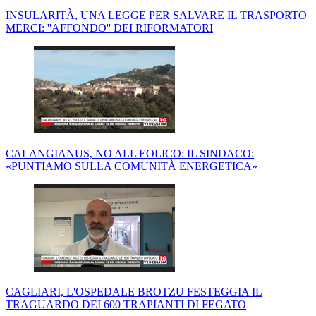
INSULARITÀ, UNA LEGGE PER SALVARE IL TRASPORTO
MERCI: ''AFFONDO'' DEI RIFORMATORI
CALANGIANUS, NO ALL'EOLICO: IL SINDACO:
«PUNTIAMO SULLA COMUNITÀ ENERGETICA»
CAGLIARI, L'OSPEDALE BROTZU FESTEGGIA IL
TRAGUARDO DEI 600 TRAPIANTI DI FEGATO