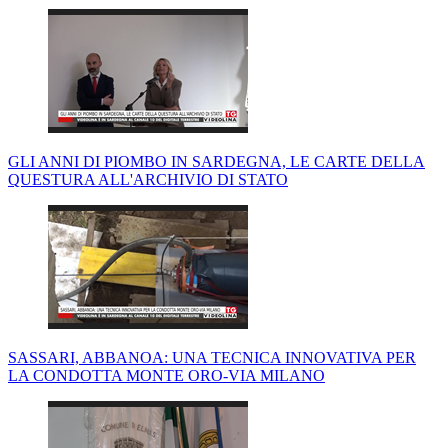
GLI ANNI DI PIOMBO IN SARDEGNA, LE CARTE DELLA
QUESTURA ALL'ARCHIVIO DI STATO
SASSARI, ABBANOA: UNA TECNICA INNOVATIVA PER
LA CONDOTTA MONTE ORO-VIA MILANO