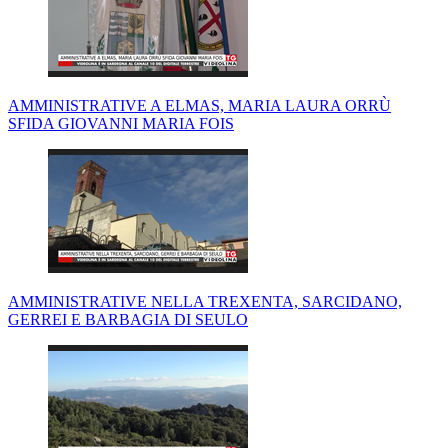
AMMINISTRATIVE A ELMAS, MARIA LAURA ORRÙ
SFIDA GIOVANNI MARIA FOIS
AMMINISTRATIVE NELLA TREXENTA, SARCIDANO,
GERREI E BARBAGIA DI SEULO