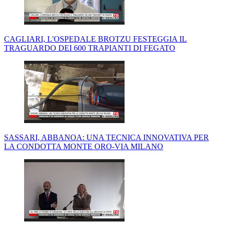
CAGLIARI, L'OSPEDALE BROTZU FESTEGGIA IL
TRAGUARDO DEI 600 TRAPIANTI DI FEGATO
SASSARI, ABBANOA: UNA TECNICA INNOVATIVA PER
LA CONDOTTA MONTE ORO-VIA MILANO