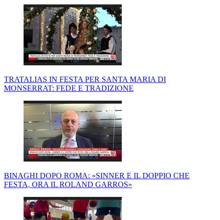
TRATALIAS IN FESTA PER SANTA MARIA DI
MONSERRAT: FEDE E TRADIZIONE
BINAGHI DOPO ROMA: «SINNER E IL DOPPIO CHE
FESTA, ORA IL ROLAND GARROS»