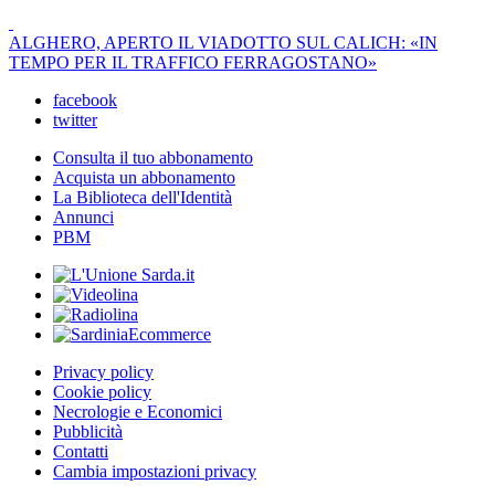
ALGHERO, APERTO IL VIADOTTO SUL CALICH: «IN
TEMPO PER IL TRAFFICO FERRAGOSTANO»
facebook
twitter
Consulta il tuo abbonamento
Acquista un abbonamento
La Biblioteca dell'Identità
Annunci
PBM
Privacy policy
Cookie policy
Necrologie e Economici
Pubblicità
Contatti
Cambia impostazioni privacy