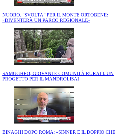
NUORO, “SVOLTA” PER IL MONTE ORTOBENE:
«DIVENTERÀ UN PARCO REGIONALE»
SAMUGHEO, GIOVANI E COMUNITÀ RURALI: UN
PROGETTO PER IL MANDROLISAI
BINAGHI DOPO ROMA: «SINNER E IL DOPPIO CHE