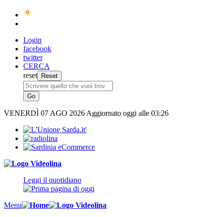
Login
facebook
twitter
CERCA
reset
VENERDÌ
07 AGO 2026
Aggiornato oggi alle 03:26
Leggi il quotidiano
Menu