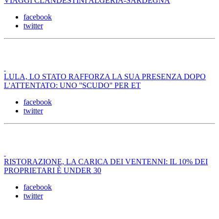
VIAGGI CLANDESTINI ALGERIA-SARDEGNA
facebook
twitter
LULA, LO STATO RAFFORZA LA SUA PRESENZA DOPO
L'ATTENTATO: UNO ''SCUDO'' PER ET
facebook
twitter
RISTORAZIONE, LA CARICA DEI VENTENNI: IL 10% DEI
PROPRIETARI È UNDER 30
facebook
twitter