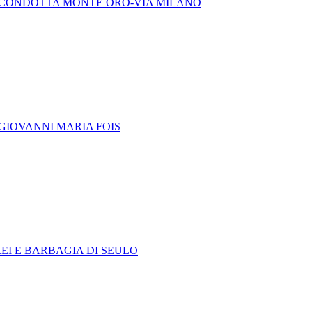
A CONDOTTA MONTE ORO-VIA MILANO
GIOVANNI MARIA FOIS
EI E BARBAGIA DI SEULO