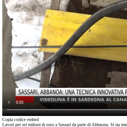
Copia codice embed
Lavori per sei milioni di euro a Sassari da parte di Abbaona. Si sta 