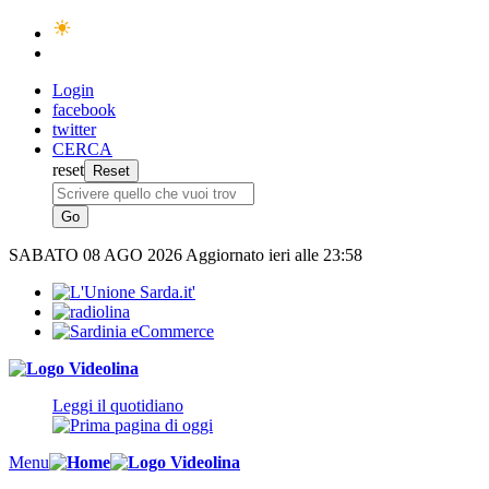
Login
facebook
twitter
CERCA
reset
SABATO
08 AGO 2026
Aggiornato ieri alle 23:58
Leggi il quotidiano
Menu