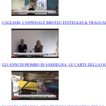
CAGLIARI, L'OSPEDALE BROTZU FESTEGGIA IL TRAGUAR
GLI ANNI DI PIOMBO IN SARDEGNA, LE CARTE DELLA Q