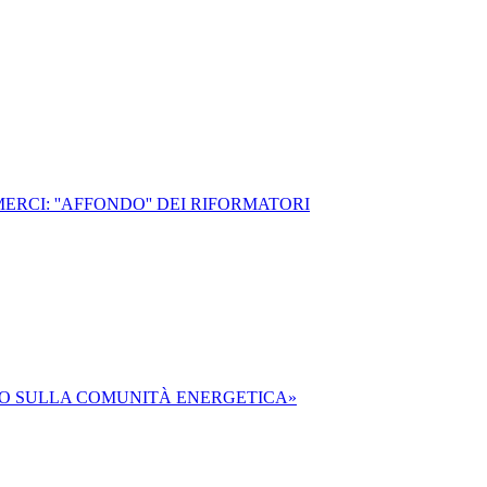
RCI: ''AFFONDO'' DEI RIFORMATORI
AMO SULLA COMUNITÀ ENERGETICA»