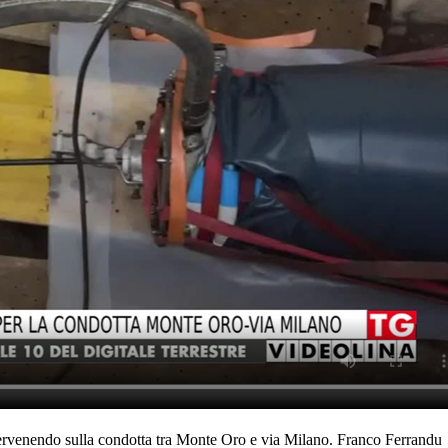
intervenendo sulla condotta tra Monte Oro e via Milano. Franco Ferrandu