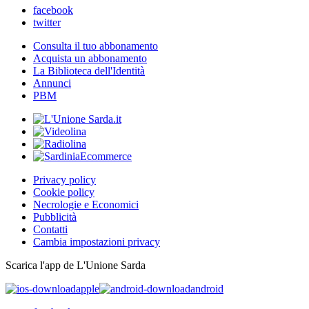
facebook
twitter
Consulta il tuo abbonamento
Acquista un abbonamento
La Biblioteca dell'Identità
Annunci
PBM
Privacy policy
Cookie policy
Necrologie e Economici
Pubblicità
Contatti
Cambia impostazioni privacy
Scarica l'app de L'Unione Sarda
apple
android