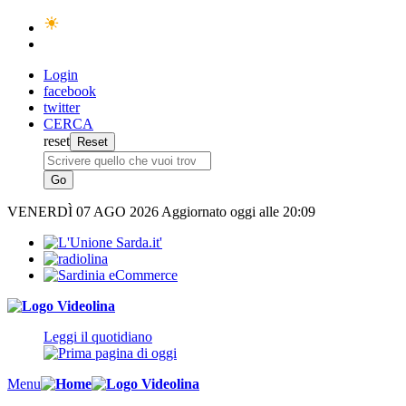
Login
facebook
twitter
CERCA
reset
VENERDÌ
07 AGO 2026
Aggiornato oggi alle 20:09
Leggi il quotidiano
Menu