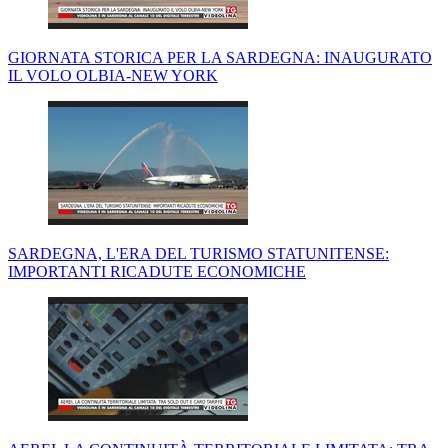
GIORNATA STORICA PER LA SARDEGNA: INAUGURATO
IL VOLO OLBIA-NEW YORK
SARDEGNA, L'ERA DEL TURISMO STATUNITENSE:
IMPORTANTI RICADUTE ECONOMICHE