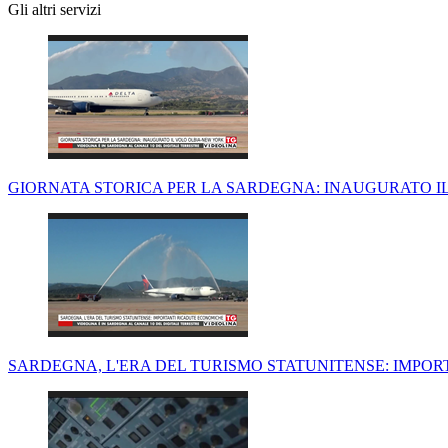
Gli altri servizi
GIORNATA STORICA PER LA SARDEGNA: INAUGURATO I
SARDEGNA, L'ERA DEL TURISMO STATUNITENSE: IMPO