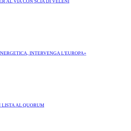
ER AL VIA CON SCIA DI VELENI
 ENERGETICA, INTERVENGA L'EUROPA»
I LISTA AL QUORUM