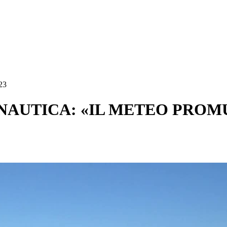
23
NAUTICA: «IL METEO PROM