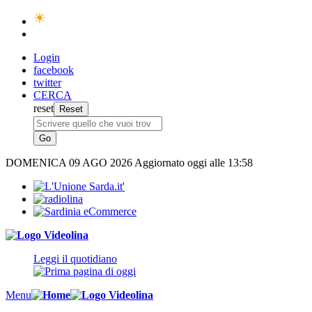
Login
facebook
twitter
CERCA
reset
DOMENICA
09 AGO 2026
Aggiornato oggi alle 13:58
Leggi il quotidiano
Menu