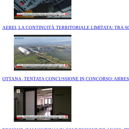
AEREI, LA CONTINUITÀ TERRITORIALE LIMITATA: TRA 
OTTANA, TENTATA CONCUSSIONE IN CONCORSO: ARRES