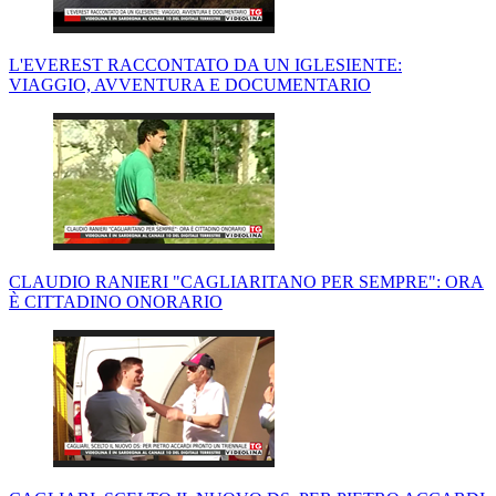
L'EVEREST RACCONTATO DA UN IGLESIENTE:
VIAGGIO, AVVENTURA E DOCUMENTARIO
CLAUDIO RANIERI "CAGLIARITANO PER SEMPRE": ORA
È CITTADINO ONORARIO