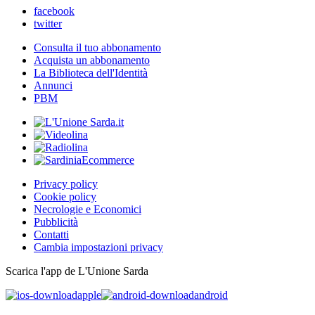
facebook
twitter
Consulta il tuo abbonamento
Acquista un abbonamento
La Biblioteca dell'Identità
Annunci
PBM
Privacy policy
Cookie policy
Necrologie e Economici
Pubblicità
Contatti
Cambia impostazioni privacy
Scarica l'app de L'Unione Sarda
apple
android