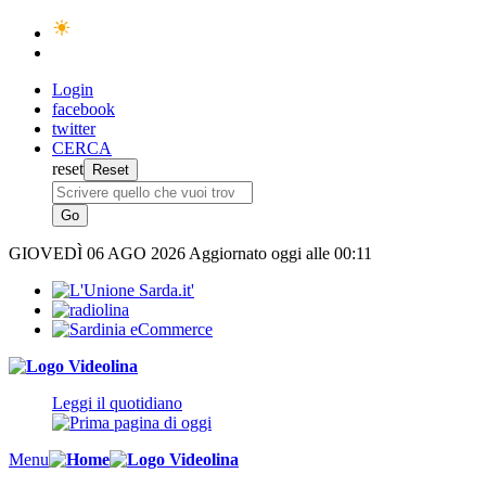
Login
facebook
twitter
CERCA
reset
GIOVEDÌ
06 AGO 2026
Aggiornato oggi alle 00:11
Leggi il quotidiano
Menu