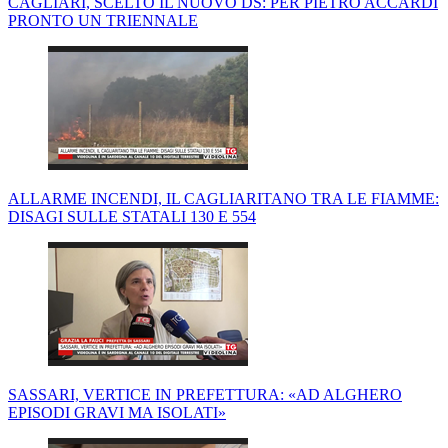
CAGLIARI, SCELTO IL NUOVO DS: PER PIETRO ACCARDI
PRONTO UN TRIENNALE
ALLARME INCENDI, IL CAGLIARITANO TRA LE FIAMME:
DISAGI SULLE STATALI 130 E 554
SASSARI, VERTICE IN PREFETTURA: «AD ALGHERO
EPISODI GRAVI MA ISOLATI»