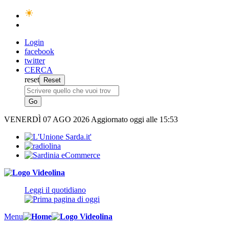
Login
facebook
twitter
CERCA
reset
VENERDÌ
07 AGO 2026
Aggiornato oggi alle 15:53
Leggi il quotidiano
Menu