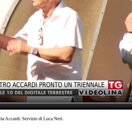
oria Accardi. Servizio di Luca Neri.