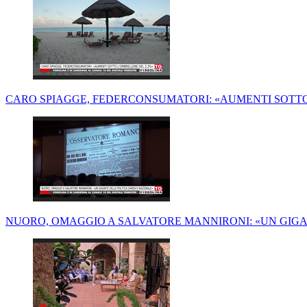
CARO SPIAGGE, FEDERCONSUMATORI: «AUMENTI SOTTO
NUORO, OMAGGIO A SALVATORE MANNIRONI: «UN GIGA