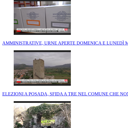
AMMINISTRATIVE, URNE APERTE DOMENICA E LUNEDÌ M
ELEZIONI A POSADA, SFIDA A TRE NEL COMUNE CHE 