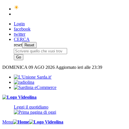
Login
facebook
twitter
CERCA
reset
DOMENICA
09 AGO 2026
Aggiornato ieri alle 23:39
Leggi il quotidiano
Menu