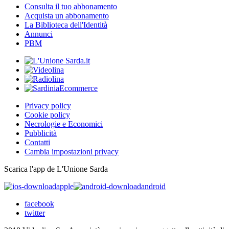
Consulta il tuo abbonamento
Acquista un abbonamento
La Biblioteca dell'Identità
Annunci
PBM
Privacy policy
Cookie policy
Necrologie e Economici
Pubblicità
Contatti
Cambia impostazioni privacy
Scarica l'app de L'Unione Sarda
apple
android
facebook
twitter