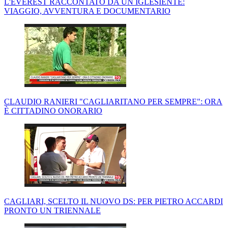
L'EVEREST RACCONTATO DA UN IGLESIENTE:
VIAGGIO, AVVENTURA E DOCUMENTARIO
CLAUDIO RANIERI "CAGLIARITANO PER SEMPRE": ORA
È CITTADINO ONORARIO
CAGLIARI, SCELTO IL NUOVO DS: PER PIETRO ACCARDI
PRONTO UN TRIENNALE