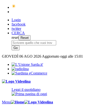
Login
facebook
twitter
CERCA
reset
GIOVEDÌ
06 AGO 2026
Aggiornato oggi alle 15:01
Leggi il quotidiano
Menu