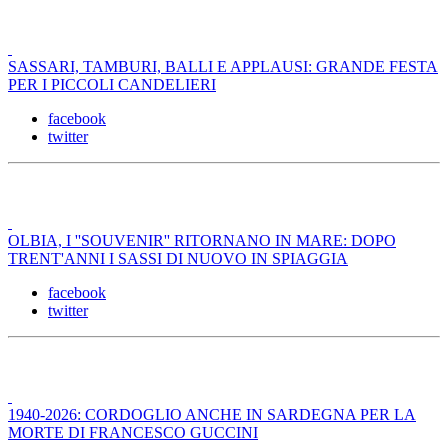
SASSARI, TAMBURI, BALLI E APPLAUSI: GRANDE FESTA
PER I PICCOLI CANDELIERI
facebook
twitter
OLBIA, I ''SOUVENIR'' RITORNANO IN MARE: DOPO
TRENT'ANNI I SASSI DI NUOVO IN SPIAGGIA
facebook
twitter
1940-2026: CORDOGLIO ANCHE IN SARDEGNA PER LA
MORTE DI FRANCESCO GUCCINI