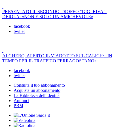
PRESENTATO IL SECONDO TROFEO "GIGI RIVA".
DEIOLA: «NON È SOLO UN'AMICHEVOLE»
facebook
twitter
ALGHERO, APERTO IL VIADOTTO SUL CALICH: «IN
TEMPO PER IL TRAFFICO FERRAGOSTANO»
facebook
twitter
Consulta il tuo abbonamento
Acquista un abbonamento
La Biblioteca dell'Identità
Annunci
PBM