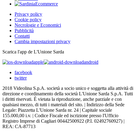
Privacy policy
Cookie policy
Necrologie e Economici
Pubblicità
Contatti
Cambia impostazioni privacy
Scarica l'app de L'Unione Sarda
apple
android
facebook
twitter
2018 Videolina S.p.A. società a socio unico e soggetta alla attività di
direzione e coordinamento della società L'Unione Sarda S.p.A. Tutti
i diritti riservati. É vietata la riproduzione, anche parziale e con
qualsiasi mezzo, di tutti i materiali del sito. | Indirizzo della Sede
Legale: Piazzetta L'Unione Sarda nr. 24 | Capitale sociale
155.000,00 i.v. | Codice Fiscale ed iscrizione presso l'Ufficio
Registro Imprese di Cagliari 00442500922 (P.I. 02492760927) |
REA: CA-87713