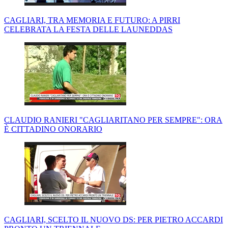
CAGLIARI, TRA MEMORIA E FUTURO: A PIRRI
CELEBRATA LA FESTA DELLE LAUNEDDAS
CLAUDIO RANIERI "CAGLIARITANO PER SEMPRE": ORA
È CITTADINO ONORARIO
CAGLIARI, SCELTO IL NUOVO DS: PER PIETRO ACCARDI