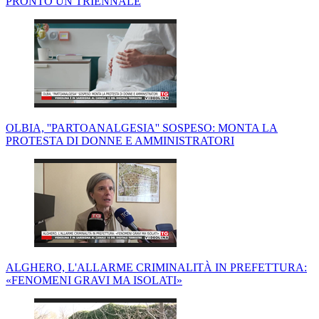
PRONTO UN TRIENNALE
OLBIA, ''PARTOANALGESIA'' SOSPESO: MONTA LA
PROTESTA DI DONNE E AMMINISTRATORI
ALGHERO, L'ALLARME CRIMINALITÀ IN PREFETTURA:
«FENOMENI GRAVI MA ISOLATI»