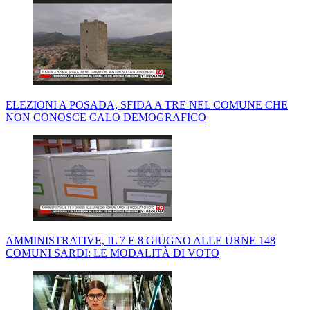
ELEZIONI A POSADA, SFIDA A TRE NEL COMUNE CHE
NON CONOSCE CALO DEMOGRAFICO
AMMINISTRATIVE, IL 7 E 8 GIUGNO ALLE URNE 148
COMUNI SARDI: LE MODALITÀ DI VOTO