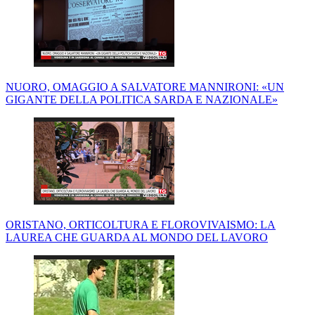
NUORO, OMAGGIO A SALVATORE MANNIRONI: «UN
GIGANTE DELLA POLITICA SARDA E NAZIONALE»
ORISTANO, ORTICOLTURA E FLOROVIVAISMO: LA
LAUREA CHE GUARDA AL MONDO DEL LAVORO