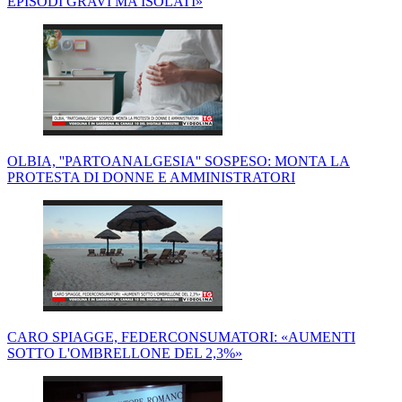
EPISODI GRAVI MA ISOLATI»
OLBIA, ''PARTOANALGESIA'' SOSPESO: MONTA LA
PROTESTA DI DONNE E AMMINISTRATORI
CARO SPIAGGE, FEDERCONSUMATORI: «AUMENTI
SOTTO L'OMBRELLONE DEL 2,3%»