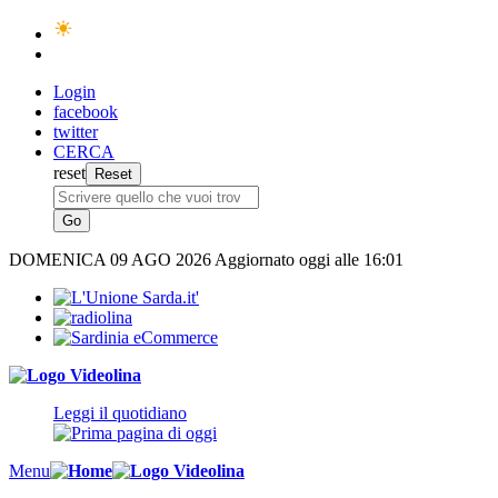
Login
facebook
twitter
CERCA
reset
DOMENICA
09 AGO 2026
Aggiornato oggi alle 16:01
Leggi il quotidiano
Menu