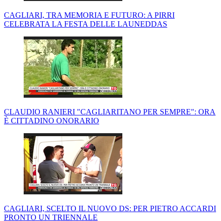
CAGLIARI, TRA MEMORIA E FUTURO: A PIRRI
CELEBRATA LA FESTA DELLE LAUNEDDAS
CLAUDIO RANIERI "CAGLIARITANO PER SEMPRE": ORA
È CITTADINO ONORARIO
CAGLIARI, SCELTO IL NUOVO DS: PER PIETRO ACCARDI
PRONTO UN TRIENNALE