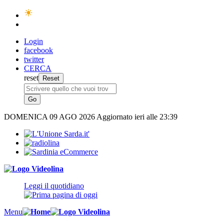
Login
facebook
twitter
CERCA
reset
DOMENICA
09 AGO 2026
Aggiornato ieri alle 23:39
Leggi il quotidiano
Menu