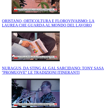
ORISTANO, ORTICOLTURA E FLOROVIVAISMO: LA
LAUREA CHE GUARDA AL MONDO DEL LAVORO
NURAGUS, DA STING AL GAL SARCIDANO: TONY SASA
''PROMUOVE'' LE TRADIZIONI ITINERANTI