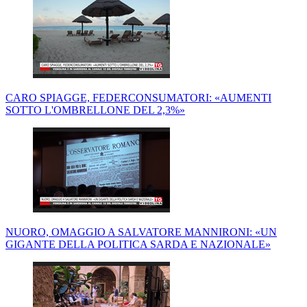
CARO SPIAGGE, FEDERCONSUMATORI: «AUMENTI
SOTTO L'OMBRELLONE DEL 2,3%»
NUORO, OMAGGIO A SALVATORE MANNIRONI: «UN
GIGANTE DELLA POLITICA SARDA E NAZIONALE»