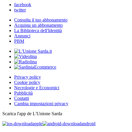
facebook
twitter
Consulta il tuo abbonamento
Acquista un abbonamento
La Biblioteca dell'Identità
Annunci
PBM
Privacy policy
Cookie policy
Necrologie e Economici
Pubblicità
Contatti
Cambia impostazioni privacy
Scarica l'app de L'Unione Sarda
apple
android