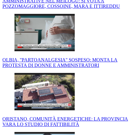
AMMINISTRATIVE NEL MEILOGU: SI VOTA A
POZZOMAGGIORE, COSSOINE, MARA E ITTIREDDU
OLBIA, ''PARTOANALGESIA'' SOSPESO: MONTA LA
PROTESTA DI DONNE E AMMINISTRATORI
ORISTANO, COMUNITÀ ENERGETICHE: LA PROVINCIA
VARA LO STUDIO DI FATTIBILITÀ