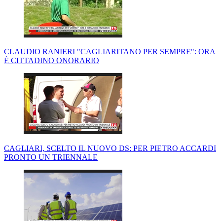
CLAUDIO RANIERI "CAGLIARITANO PER SEMPRE": ORA
È CITTADINO ONORARIO
CAGLIARI, SCELTO IL NUOVO DS: PER PIETRO ACCARDI
PRONTO UN TRIENNALE