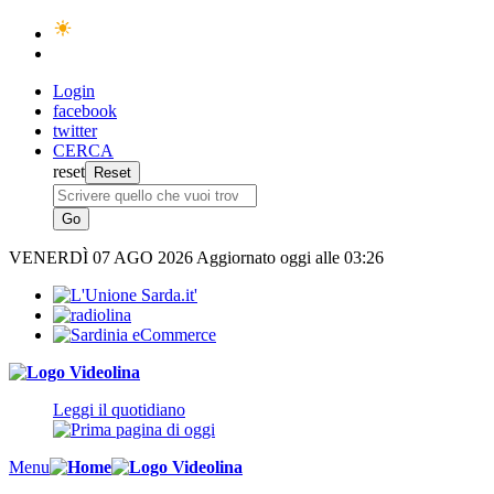
Login
facebook
twitter
CERCA
reset
VENERDÌ
07 AGO 2026
Aggiornato oggi alle 03:26
Leggi il quotidiano
Menu