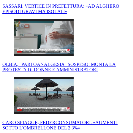
SASSARI, VERTICE IN PREFETTURA: «AD ALGHERO
EPISODI GRAVI MA ISOLATI»
OLBIA, ''PARTOANALGESIA'' SOSPESO: MONTA LA
PROTESTA DI DONNE E AMMINISTRATORI
CARO SPIAGGE, FEDERCONSUMATORI: «AUMENTI
SOTTO L'OMBRELLONE DEL 2,3%»