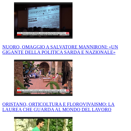
NUORO, OMAGGIO A SALVATORE MANNIRONI: «UN
GIGANTE DELLA POLITICA SARDA E NAZIONALE»
ORISTANO, ORTICOLTURA E FLOROVIVAISMO: LA
LAUREA CHE GUARDA AL MONDO DEL LAVORO