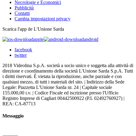
Necrologie e Economici
Pubblicità
Contatti
Cambia impostazioni privacy
Scarica l'app de L'Unione Sarda
apple
android
facebook
twitter
2018 Videolina S.p.A. società a socio unico e soggetta alla attività di
direzione e coordinamento della società L'Unione Sarda S.p.A. Tutti
i diritti riservati. É vietata la riproduzione, anche parziale e con
qualsiasi mezzo, di tutti i materiali del sito. | Indirizzo della Sede
Legale: Piazzetta L'Unione Sarda nr. 24 | Capitale sociale
155.000,00 i.v. | Codice Fiscale ed iscrizione presso l'Ufficio
Registro Imprese di Cagliari 00442500922 (P.I. 02492760927) |
REA: CA-87713
Messaggio