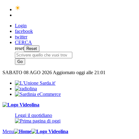
Login
facebook
twitter
CERCA
reset
SABATO
08 AGO 2026
Aggiornato oggi alle 21:01
Leggi il quotidiano
Menu