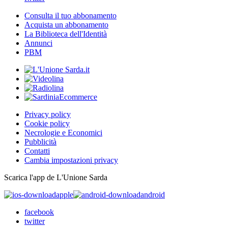
Consulta il tuo abbonamento
Acquista un abbonamento
La Biblioteca dell'Identità
Annunci
PBM
Privacy policy
Cookie policy
Necrologie e Economici
Pubblicità
Contatti
Cambia impostazioni privacy
Scarica l'app de L'Unione Sarda
apple
android
facebook
twitter