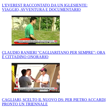
L'EVEREST RACCONTATO DA UN IGLESIENTE:
VIAGGIO, AVVENTURA E DOCUMENTARIO
CLAUDIO RANIERI "CAGLIARITANO PER SEMPRE": ORA
È CITTADINO ONORARIO
CAGLIARI, SCELTO IL NUOVO DS: PER PIETRO ACCARDI
PRONTO UN TRIENNALE