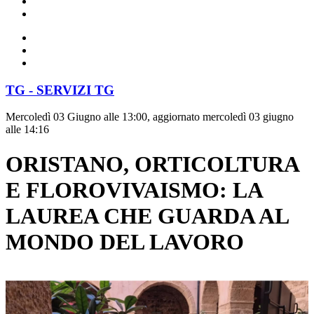
TG - SERVIZI TG
Mercoledì 03 Giugno alle 13:00, aggiornato mercoledì 03 giugno
alle 14:16
ORISTANO, ORTICOLTURA
E FLOROVIVAISMO: LA
LAUREA CHE GUARDA AL
MONDO DEL LAVORO