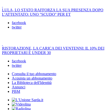
LULA, LO STATO RAFFORZA LA SUA PRESENZA DOPO
L'ATTENTATO: UNO ''SCUDO'' PER ET
facebook
twitter
RISTORAZIONE, LA CARICA DEI VENTENNI: IL 10% DEI
PROPRIETARI È UNDER 30
facebook
twitter
Consulta il tuo abbonamento
Acquista un abbonamento
La Biblioteca dell'Identità
Annunci
PBM