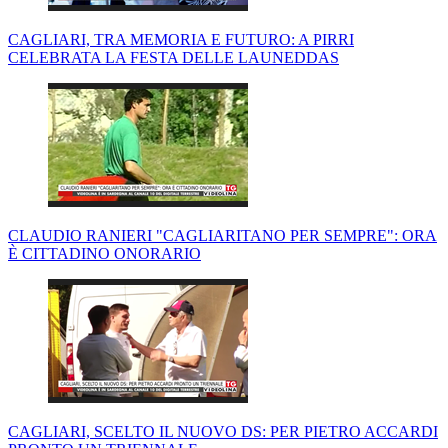
CAGLIARI, TRA MEMORIA E FUTURO: A PIRRI
CELEBRATA LA FESTA DELLE LAUNEDDAS
CLAUDIO RANIERI "CAGLIARITANO PER SEMPRE": ORA
È CITTADINO ONORARIO
CAGLIARI, SCELTO IL NUOVO DS: PER PIETRO ACCARDI