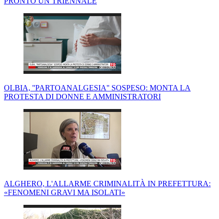
PRONTO UN TRIENNALE
OLBIA, ''PARTOANALGESIA'' SOSPESO: MONTA LA
PROTESTA DI DONNE E AMMINISTRATORI
ALGHERO, L'ALLARME CRIMINALITÀ IN PREFETTURA:
«FENOMENI GRAVI MA ISOLATI»