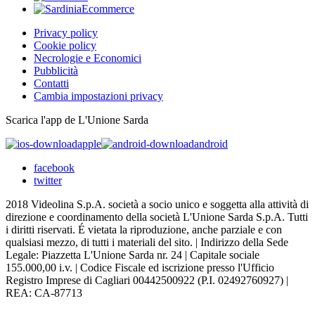
Privacy policy
Cookie policy
Necrologie e Economici
Pubblicità
Contatti
Cambia impostazioni privacy
Scarica l'app de L'Unione Sarda
apple
android
facebook
twitter
2018 Videolina S.p.A. società a socio unico e soggetta alla attività di
direzione e coordinamento della società L'Unione Sarda S.p.A. Tutti
i diritti riservati. É vietata la riproduzione, anche parziale e con
qualsiasi mezzo, di tutti i materiali del sito. | Indirizzo della Sede
Legale: Piazzetta L'Unione Sarda nr. 24 | Capitale sociale
155.000,00 i.v. | Codice Fiscale ed iscrizione presso l'Ufficio
Registro Imprese di Cagliari 00442500922 (P.I. 02492760927) |
REA: CA-87713