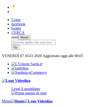
Login
facebook
twitter
CERCA
reset
VENERDÌ
07 AGO 2026
Aggiornato oggi alle 00:05
Leggi il quotidiano
Menu