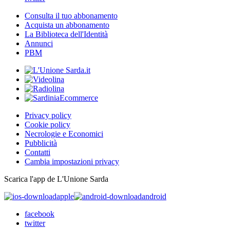
Consulta il tuo abbonamento
Acquista un abbonamento
La Biblioteca dell'Identità
Annunci
PBM
Privacy policy
Cookie policy
Necrologie e Economici
Pubblicità
Contatti
Cambia impostazioni privacy
Scarica l'app de L'Unione Sarda
apple
android
facebook
twitter