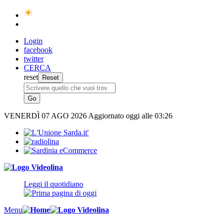
Login
facebook
twitter
CERCA
reset
VENERDÌ
07 AGO 2026
Aggiornato oggi alle 03:26
Leggi il quotidiano
Menu