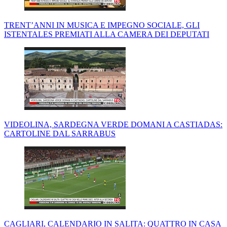
TRENT’ANNI IN MUSICA E IMPEGNO SOCIALE, GLI
ISTENTALES PREMIATI ALLA CAMERA DEI DEPUTATI
VIDEOLINA, SARDEGNA VERDE DOMANI A CASTIADAS:
CARTOLINE DAL SARRABUS
CAGLIARI, CALENDARIO IN SALITA: QUATTRO IN CASA