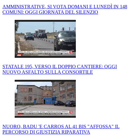
AMMINISTRATIVE, SI VOTA DOMANI E LUNEDÌ IN 148
COMUNI: OGGI GIORNATA DEL SILENZIO
STATALE 195, VERSO IL DOPPIO CANTIERE: OGGI
NUOVO ASFALTO SULLA CONSORTILE
NUORO, BADU 'E CARROS AL 41 BIS "AFFOSSA" IL
PERCORSO DI GIUSTIZIA RIPARATIVA