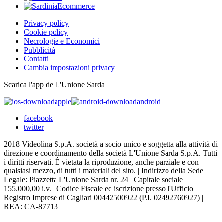
Privacy policy
Cookie policy
Necrologie e Economici
Pubblicità
Contatti
Cambia impostazioni privacy
Scarica l'app de L'Unione Sarda
apple
android
facebook
twitter
2018 Videolina S.p.A. società a socio unico e soggetta alla attività di
direzione e coordinamento della società L'Unione Sarda S.p.A. Tutti
i diritti riservati. É vietata la riproduzione, anche parziale e con
qualsiasi mezzo, di tutti i materiali del sito. | Indirizzo della Sede
Legale: Piazzetta L'Unione Sarda nr. 24 | Capitale sociale
155.000,00 i.v. | Codice Fiscale ed iscrizione presso l'Ufficio
Registro Imprese di Cagliari 00442500922 (P.I. 02492760927) |
REA: CA-87713