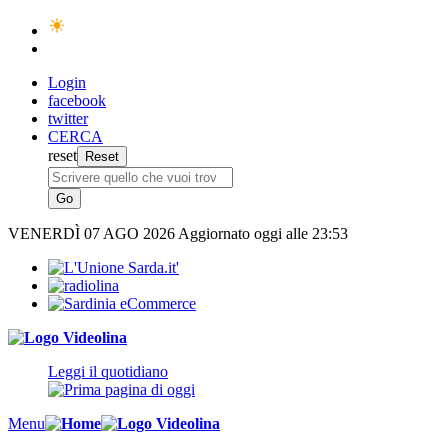
Login
facebook
twitter
CERCA
reset
VENERDÌ
07 AGO 2026
Aggiornato oggi alle 23:53
Leggi il quotidiano
Menu