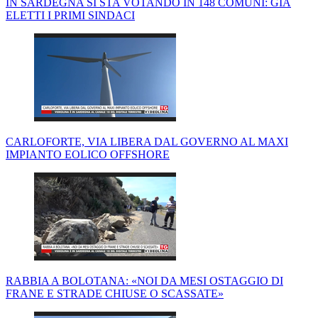
IN SARDEGNA SI STA VOTANDO IN 148 COMUNI: GIÀ
ELETTI I PRIMI SINDACI
CARLOFORTE, VIA LIBERA DAL GOVERNO AL MAXI
IMPIANTO EOLICO OFFSHORE
RABBIA A BOLOTANA: «NOI DA MESI OSTAGGIO DI
FRANE E STRADE CHIUSE O SCASSATE»