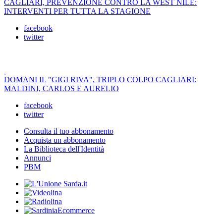
CAGLIARI, PREVENZIONE CONTRO LA WEST NILE:
INTERVENTI PER TUTTA LA STAGIONE
facebook
twitter
DOMANI IL "GIGI RIVA", TRIPLO COLPO CAGLIARI:
MALDINI, CARLOS E AURELIO
facebook
twitter
Consulta il tuo abbonamento
Acquista un abbonamento
La Biblioteca dell'Identità
Annunci
PBM