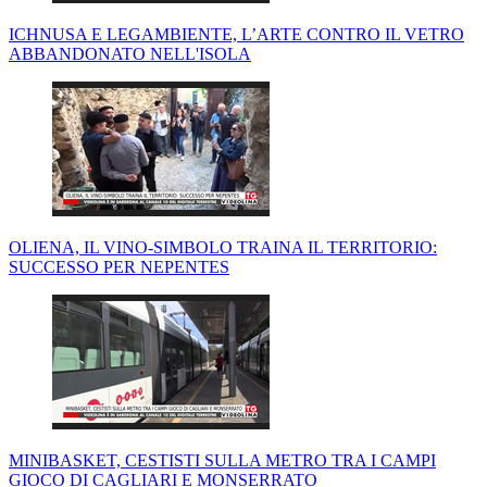
ICHNUSA E LEGAMBIENTE, L’ARTE CONTRO IL VETRO
ABBANDONATO NELL'ISOLA
OLIENA, IL VINO-SIMBOLO TRAINA IL TERRITORIO:
SUCCESSO PER NEPENTES
MINIBASKET, CESTISTI SULLA METRO TRA I CAMPI
GIOCO DI CAGLIARI E MONSERRATO