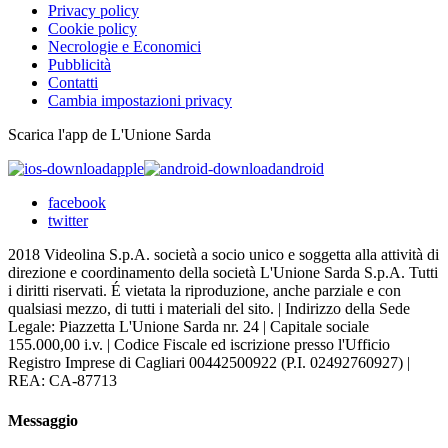
Privacy policy
Cookie policy
Necrologie e Economici
Pubblicità
Contatti
Cambia impostazioni privacy
Scarica l'app de L'Unione Sarda
apple
android
facebook
twitter
2018 Videolina S.p.A. società a socio unico e soggetta alla attività di
direzione e coordinamento della società L'Unione Sarda S.p.A. Tutti
i diritti riservati. É vietata la riproduzione, anche parziale e con
qualsiasi mezzo, di tutti i materiali del sito. | Indirizzo della Sede
Legale: Piazzetta L'Unione Sarda nr. 24 | Capitale sociale
155.000,00 i.v. | Codice Fiscale ed iscrizione presso l'Ufficio
Registro Imprese di Cagliari 00442500922 (P.I. 02492760927) |
REA: CA-87713
Messaggio