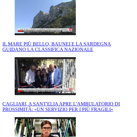
IL MARE PIÙ BELLO, BAUNEI E LA SARDEGNA
GUIDANO LA CLASSIFICA NAZIONALE
CAGLIARI, A SANT'ELIA APRE L'AMBULATORIO DI
PROSSIMITÀ: «UN SERVIZIO PER I PIÙ FRAGILI»