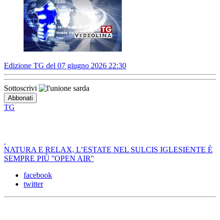
Edizione TG del 07 giugno 2026 22:30
Sottoscrivi
TG
NATURA E RELAX, L’ESTATE NEL SULCIS IGLESIENTE È
SEMPRE PIÙ ''OPEN AIR''
facebook
twitter