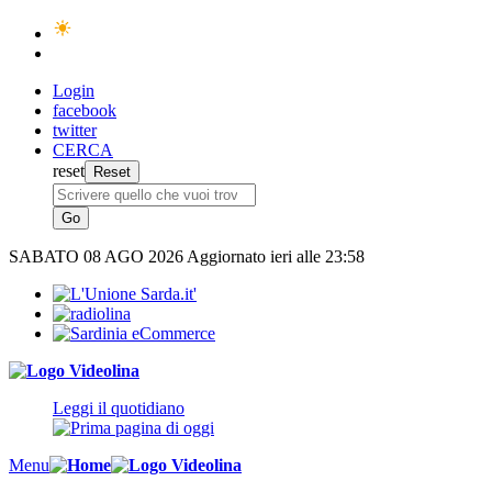
Login
facebook
twitter
CERCA
reset
SABATO
08 AGO 2026
Aggiornato ieri alle 23:58
Leggi il quotidiano
Menu