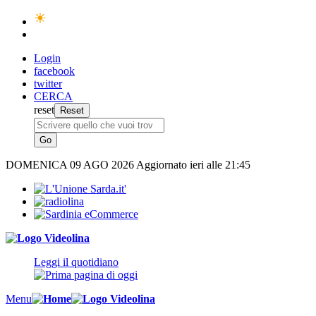
Login
facebook
twitter
CERCA
reset
DOMENICA
09 AGO 2026
Aggiornato ieri alle 21:45
Leggi il quotidiano
Menu