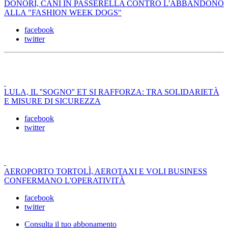
DONORI, CANI IN PASSERELLA CONTRO L'ABBANDONO
ALLA "FASHION WEEK DOGS"
facebook
twitter
LULA, IL ''SOGNO'' ET SI RAFFORZA: TRA SOLIDARIETÀ
E MISURE DI SICUREZZA
facebook
twitter
AEROPORTO TORTOLÌ, AEROTAXI E VOLI BUSINESS
CONFERMANO L'OPERATIVITÀ
facebook
twitter
Consulta il tuo abbonamento