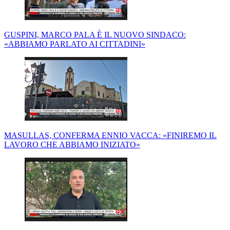
GUSPINI, MARCO PALA È IL NUOVO SINDACO:
«ABBIAMO PARLATO AI CITTADINI»
MASULLAS, CONFERMA ENNIO VACCA: «FINIREMO IL
LAVORO CHE ABBIAMO INIZIATO»