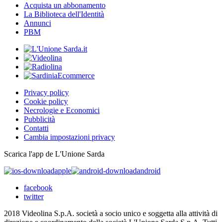
Acquista un abbonamento
La Biblioteca dell'Identità
Annunci
PBM
Privacy policy
Cookie policy
Necrologie e Economici
Pubblicità
Contatti
Cambia impostazioni privacy
Scarica l'app de L'Unione Sarda
apple
android
facebook
twitter
2018 Videolina S.p.A. società a socio unico e soggetta alla attività di