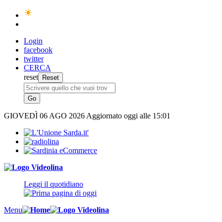
Login
facebook
twitter
CERCA
reset
GIOVEDÌ
06 AGO 2026
Aggiornato oggi alle 15:01
Leggi il quotidiano
Menu