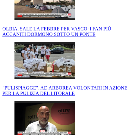
OLBIA, SALE LA FEBBRE PER VASCO: I FAN PIÙ
ACCANITI DORMONO SOTTO UN PONTE
"PULISPIAGGE", AD ARBOREA VOLONTARI IN AZIONE
PER LA PULIZIA DEL LITORALE