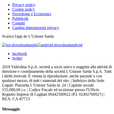
Privacy policy
Cookie policy
Necrologie e Economici
Pubblicità
Contatti
Cambia impostazioni privacy
Scarica l'app de L'Unione Sarda
apple
android
facebook
twitter
2018 Videolina S.p.A. società a socio unico e soggetta alla attività di
direzione e coordinamento della società L'Unione Sarda S.p.A. Tutti
i diritti riservati. É vietata la riproduzione, anche parziale e con
qualsiasi mezzo, di tutti i materiali del sito. | Indirizzo della Sede
Legale: Piazzetta L'Unione Sarda nr. 24 | Capitale sociale
155.000,00 i.v. | Codice Fiscale ed iscrizione presso l'Ufficio
Registro Imprese di Cagliari 00442500922 (P.I. 02492760927) |
REA: CA-87713
Messaggio