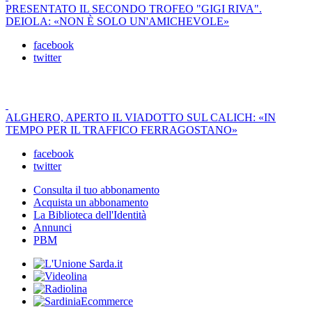
PRESENTATO IL SECONDO TROFEO "GIGI RIVA".
DEIOLA: «NON È SOLO UN'AMICHEVOLE»
facebook
twitter
ALGHERO, APERTO IL VIADOTTO SUL CALICH: «IN
TEMPO PER IL TRAFFICO FERRAGOSTANO»
facebook
twitter
Consulta il tuo abbonamento
Acquista un abbonamento
La Biblioteca dell'Identità
Annunci
PBM