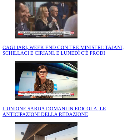
CAGLIARI, WEEK END CON TRE MINISTRI: TAJANI,
SCHILLACI E CIRIANI. E LUNEDÌ C'È PRODI
L'UNIONE SARDA DOMANI IN EDICOLA, LE
ANTICIPAZIONI DELLA REDAZIONE