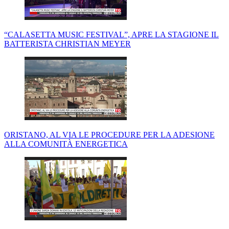
“CALASETTA MUSIC FESTIVAL”, APRE LA STAGIONE IL
BATTERISTA CHRISTIAN MEYER
ORISTANO, AL VIA LE PROCEDURE PER LA ADESIONE
ALLA COMUNITÀ ENERGETICA