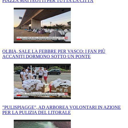
PIAZZA MATTEOTTI PER TUTTA LA CITTÀ
OLBIA, SALE LA FEBBRE PER VASCO: I FAN PIÙ
ACCANITI DORMONO SOTTO UN PONTE
"PULISPIAGGE", AD ARBOREA VOLONTARI IN AZIONE
PER LA PULIZIA DEL LITORALE