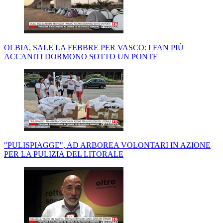
OLBIA, SALE LA FEBBRE PER VASCO: I FAN PIÙ
ACCANITI DORMONO SOTTO UN PONTE
"PULISPIAGGE", AD ARBOREA VOLONTARI IN AZIONE
PER LA PULIZIA DEL LITORALE