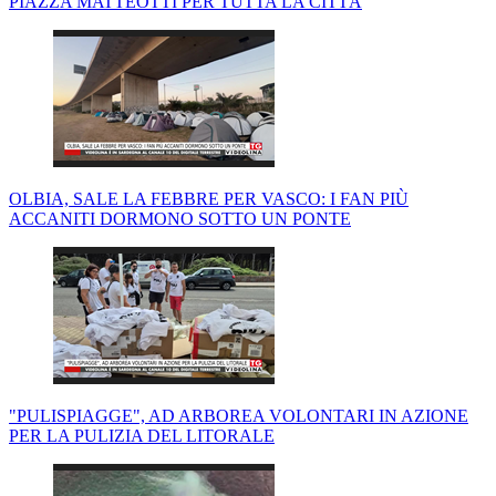
PIAZZA MATTEOTTI PER TUTTA LA CITTÀ
OLBIA, SALE LA FEBBRE PER VASCO: I FAN PIÙ
ACCANITI DORMONO SOTTO UN PONTE
"PULISPIAGGE", AD ARBOREA VOLONTARI IN AZIONE
PER LA PULIZIA DEL LITORALE