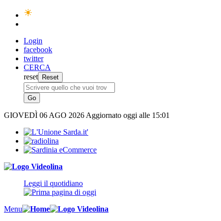
Login
facebook
twitter
CERCA
reset
GIOVEDÌ
06 AGO 2026
Aggiornato oggi alle 15:01
Leggi il quotidiano
Menu