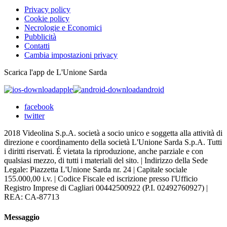
Privacy policy
Cookie policy
Necrologie e Economici
Pubblicità
Contatti
Cambia impostazioni privacy
Scarica l'app de L'Unione Sarda
apple
android
facebook
twitter
2018 Videolina S.p.A. società a socio unico e soggetta alla attività di
direzione e coordinamento della società L'Unione Sarda S.p.A. Tutti
i diritti riservati. É vietata la riproduzione, anche parziale e con
qualsiasi mezzo, di tutti i materiali del sito. | Indirizzo della Sede
Legale: Piazzetta L'Unione Sarda nr. 24 | Capitale sociale
155.000,00 i.v. | Codice Fiscale ed iscrizione presso l'Ufficio
Registro Imprese di Cagliari 00442500922 (P.I. 02492760927) |
REA: CA-87713
Messaggio