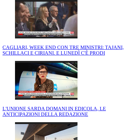
CAGLIARI, WEEK END CON TRE MINISTRI: TAJANI,
SCHILLACI E CIRIANI. E LUNEDÌ C'È PRODI
L'UNIONE SARDA DOMANI IN EDICOLA, LE
ANTICIPAZIONI DELLA REDAZIONE