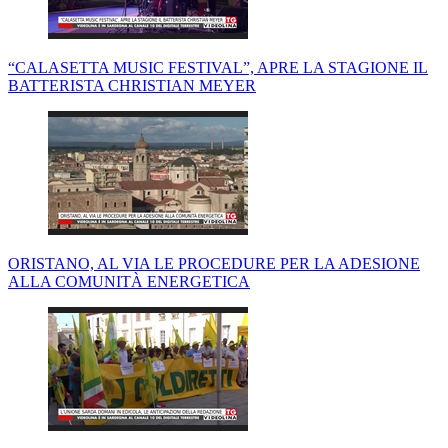
“CALASETTA MUSIC FESTIVAL”, APRE LA STAGIONE IL
BATTERISTA CHRISTIAN MEYER
ORISTANO, AL VIA LE PROCEDURE PER LA ADESIONE
ALLA COMUNITÀ ENERGETICA