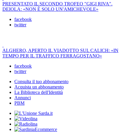
PRESENTATO IL SECONDO TROFEO "GIGI RIVA".
DEIOLA: «NON È SOLO UN'AMICHEVOLE»
facebook
twitter
ALGHERO, APERTO IL VIADOTTO SUL CALICH: «IN
TEMPO PER IL TRAFFICO FERRAGOSTANO»
facebook
twitter
Consulta il tuo abbonamento
Acquista un abbonamento
La Biblioteca dell'Identità
Annunci
PBM