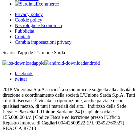
Privacy policy
Cookie policy
Necrologie e Economici
Pubblicità
Contatti
Cambia impostazioni privacy
Scarica l'app de L'Unione Sarda
apple
android
facebook
twitter
2018 Videolina S.p.A. società a socio unico e soggetta alla attività di
direzione e coordinamento della società L'Unione Sarda S.p.A. Tutti
i diritti riservati. É vietata la riproduzione, anche parziale e con
qualsiasi mezzo, di tutti i materiali del sito. | Indirizzo della Sede
Legale: Piazzetta L'Unione Sarda nr. 24 | Capitale sociale
155.000,00 i.v. | Codice Fiscale ed iscrizione presso l'Ufficio
Registro Imprese di Cagliari 00442500922 (P.I. 02492760927) |
REA: CA-87713