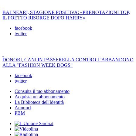
BALNEARI, STAGIONE POSITIVA: «PRENOTAZIONI TOP,
IL POETTO RISORGE DOPO HARRY»
facebook
twitter
DONORI, CANI IN PASSERELLA CONTRO L'ABBANDONO
ALLA "FASHION WEEK DOGS"
facebook
twitter
Consulta il tuo abbonamento
Acquista un abbonamento
La Biblioteca dell'Identità
Annunci
PBM