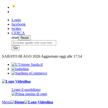
Login
facebook
twitter
CERCA
reset
SABATO
08 AGO 2026
Aggiornato oggi alle 17:14
Leggi il quotidiano
Menu