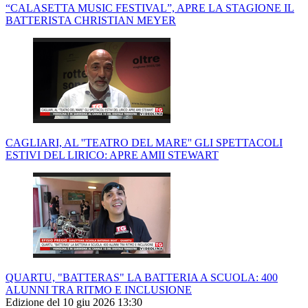
“CALASETTA MUSIC FESTIVAL”, APRE LA STAGIONE IL
BATTERISTA CHRISTIAN MEYER
CAGLIARI, AL ''TEATRO DEL MARE'' GLI SPETTACOLI
ESTIVI DEL LIRICO: APRE AMII STEWART
QUARTU, "BATTERAS" LA BATTERIA A SCUOLA: 400
ALUNNI TRA RITMO E INCLUSIONE
Edizione del 10 giu 2026 13:30