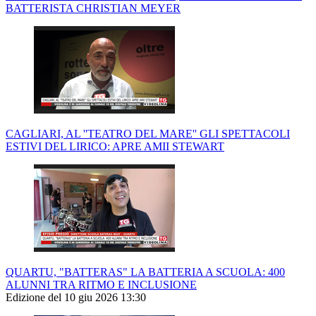
BATTERISTA CHRISTIAN MEYER
CAGLIARI, AL ''TEATRO DEL MARE'' GLI SPETTACOLI
ESTIVI DEL LIRICO: APRE AMII STEWART
QUARTU, "BATTERAS" LA BATTERIA A SCUOLA: 400
ALUNNI TRA RITMO E INCLUSIONE
Edizione del 10 giu 2026 13:30