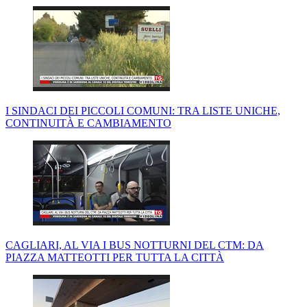
I SINDACI DEI PICCOLI COMUNI: TRA LISTE UNICHE,
CONTINUITÀ E CAMBIAMENTO
CAGLIARI, AL VIA I BUS NOTTURNI DEL CTM: DA
PIAZZA MATTEOTTI PER TUTTA LA CITTÀ