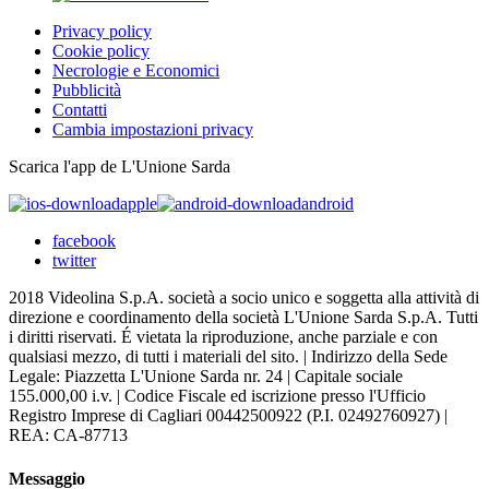
Privacy policy
Cookie policy
Necrologie e Economici
Pubblicità
Contatti
Cambia impostazioni privacy
Scarica l'app de L'Unione Sarda
apple
android
facebook
twitter
2018 Videolina S.p.A. società a socio unico e soggetta alla attività di
direzione e coordinamento della società L'Unione Sarda S.p.A. Tutti
i diritti riservati. É vietata la riproduzione, anche parziale e con
qualsiasi mezzo, di tutti i materiali del sito. | Indirizzo della Sede
Legale: Piazzetta L'Unione Sarda nr. 24 | Capitale sociale
155.000,00 i.v. | Codice Fiscale ed iscrizione presso l'Ufficio
Registro Imprese di Cagliari 00442500922 (P.I. 02492760927) |
REA: CA-87713
Messaggio