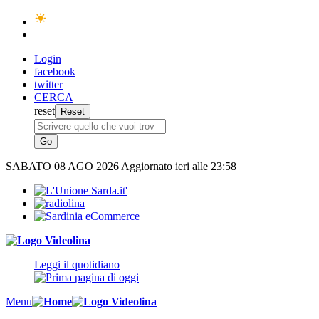
Login
facebook
twitter
CERCA
reset
SABATO
08 AGO 2026
Aggiornato ieri alle 23:58
Leggi il quotidiano
Menu