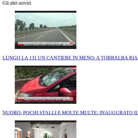
Gli altri servizi
LUNGO LA 131 UN CANTIERE IN MENO: A TORRALBA RI
NUORO, POCHI STALLI E MOLTE MULTE: INAUGURATO 