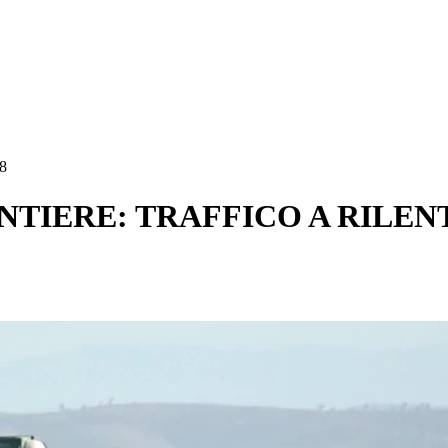
48
ANTIERE: TRAFFICO A RILEN