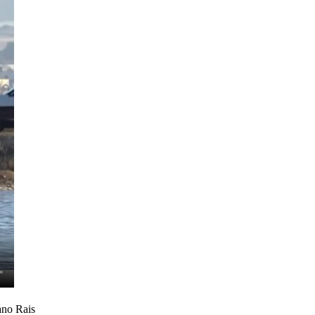
iano Rais