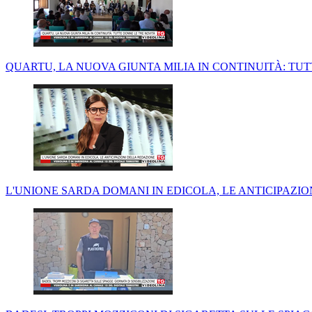
QUARTU, LA NUOVA GIUNTA MILIA IN CONTINUITÀ: TU
L'UNIONE SARDA DOMANI IN EDICOLA, LE ANTICIPAZI