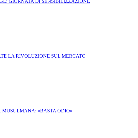
GE: GIORNATA DI SENSIBILIZZAZIONE
ARTE LA RIVOLUZIONE SUL MERCATO
À MUSULMANA: «BASTA ODIO»