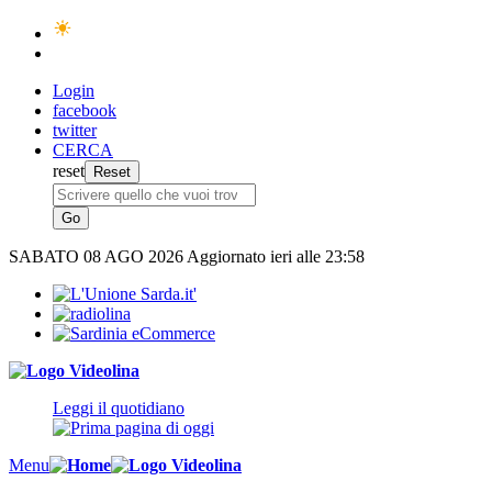
Login
facebook
twitter
CERCA
reset
SABATO
08 AGO 2026
Aggiornato ieri alle 23:58
Leggi il quotidiano
Menu