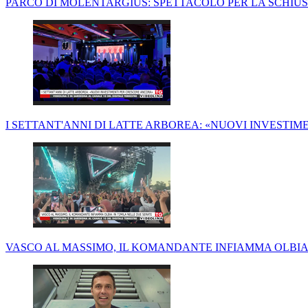
PARCO DI MOLENTARGIUS: SPETTACOLO PER LA SCHIUS
I SETTANT'ANNI DI LATTE ARBOREA: «NUOVI INVESTI
VASCO AL MASSIMO, IL KOMANDANTE INFIAMMA OLBIA: