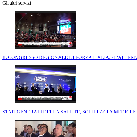
Gli altri servizi
IL CONGRESSO REGIONALE DI FORZA ITALIA: «L'ALTERN
STATI GENERALI DELLA SALUTE, SCHILLACI A MEDICI E