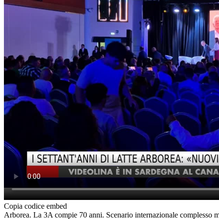
Copia codice embed
Arborea. La 3A compie 70 anni. Scenario internazionale complesso ma l'