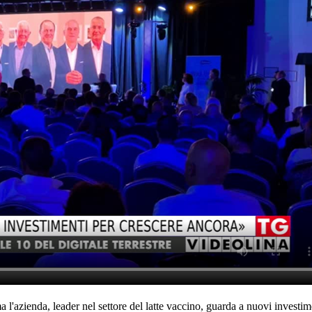
azienda, leader nel settore del latte vaccino, guarda a nuovi investimen