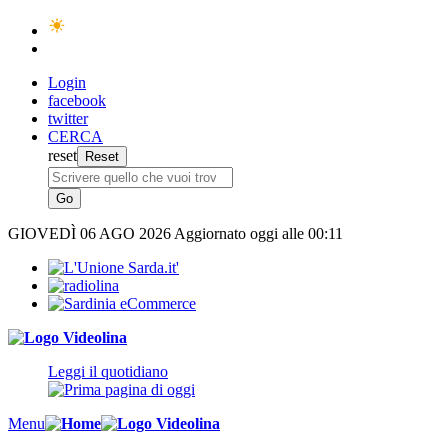
Login
facebook
twitter
CERCA
reset
GIOVEDÌ
06 AGO 2026
Aggiornato oggi alle 00:11
Leggi il quotidiano
Menu