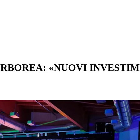
 ARBOREA: «NUOVI INVESTI