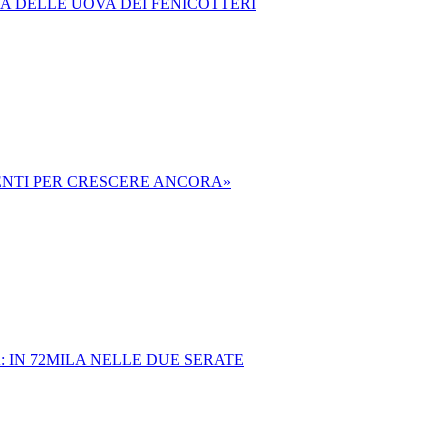
A DELLE UOVA DEI FENICOTTERI
MENTI PER CRESCERE ANCORA»
 IN 72MILA NELLE DUE SERATE