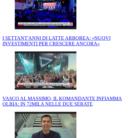
I SETTANT'ANNI DI LATTE ARBOREA: «NUOVI
INVESTIMENTI PER CRESCERE ANCORA»
VASCO AL MASSIMO, IL KOMANDANTE INFIAMMA
OLBIA: IN 72MILA NELLE DUE SERATE