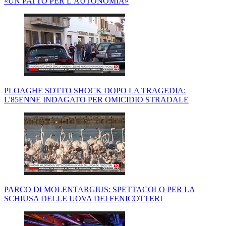
«UN PATTO PER L’AUTONOMIA»
PLOAGHE SOTTO SHOCK DOPO LA TRAGEDIA:
L'85ENNE INDAGATO PER OMICIDIO STRADALE
PARCO DI MOLENTARGIUS: SPETTACOLO PER LA
SCHIUSA DELLE UOVA DEI FENICOTTERI