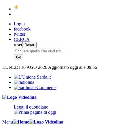
Login
facebook
twitter
CERCA
reset
LUNEDÌ
10 AGO 2026
Aggiornato oggi alle 09:56
Leggi il quotidiano
Menu