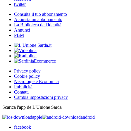
twitter
Consulta il tuo abbonamento
Acquista un abbonamento
La Biblioteca dell'Identità
Annunci
PBM
Privacy policy
Cookie policy
Necrologie e Economici
Pubblicità
Contatti
Cambia impostazioni privacy
Scarica l'app de L'Unione Sarda
apple
android
facebook