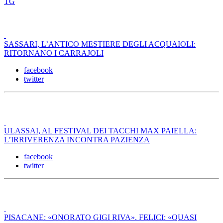
TG
SASSARI, L’ANTICO MESTIERE DEGLI ACQUAIOLI:
RITORNANO I CARRAJOLI
facebook
twitter
ULASSAI, AL FESTIVAL DEI TACCHI MAX PAIELLA:
L’IRRIVERENZA INCONTRA PAZIENZA
facebook
twitter
PISACANE: «ONORATO GIGI RIVA». FELICI: «QUASI