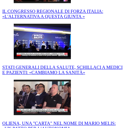
IL CONGRESSO REGIONALE DI FORZA ITALIA:
«L'ALTERNATIVA A QUESTA GIUNTA »
STATI GENERALI DELLA SALUTE, SCHILLACI A MEDICI
E PAZIENTI: «CAMBIAMO LA SANITÀ»
OLIENA, UNA ''CARTA" NEL NOME DI MARIO MELIS: