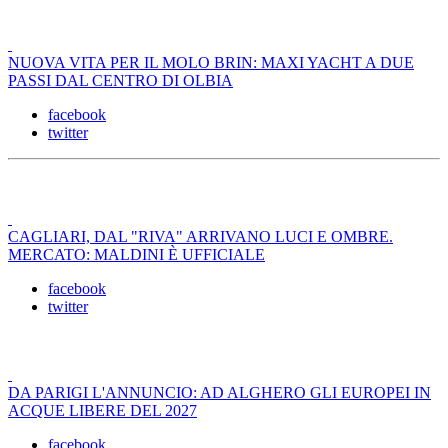
NUOVA VITA PER IL MOLO BRIN: MAXI YACHT A DUE
PASSI DAL CENTRO DI OLBIA
facebook
twitter
CAGLIARI, DAL "RIVA" ARRIVANO LUCI E OMBRE.
MERCATO: MALDINI È UFFICIALE
facebook
twitter
DA PARIGI L'ANNUNCIO: AD ALGHERO GLI EUROPEI IN
ACQUE LIBERE DEL 2027
facebook