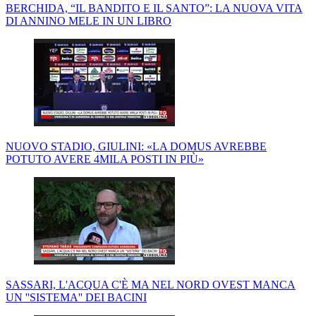
BERCHIDA, “IL BANDITO E IL SANTO”: LA NUOVA VITA
DI ANNINO MELE IN UN LIBRO
NUOVO STADIO, GIULINI: «LA DOMUS AVREBBE
POTUTO AVERE 4MILA POSTI IN PIÙ»
SASSARI, L'ACQUA C'È MA NEL NORD OVEST MANCA
UN ''SISTEMA'' DEI BACINI