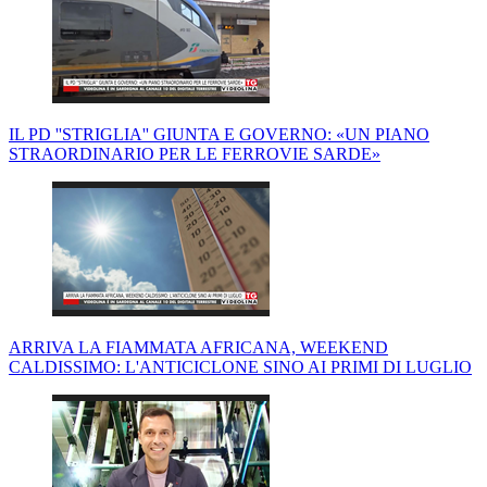
IL PD ''STRIGLIA'' GIUNTA E GOVERNO: «UN PIANO
STRAORDINARIO PER LE FERROVIE SARDE»
ARRIVA LA FIAMMATA AFRICANA, WEEKEND
CALDISSIMO: L'ANTICICLONE SINO AI PRIMI DI LUGLIO