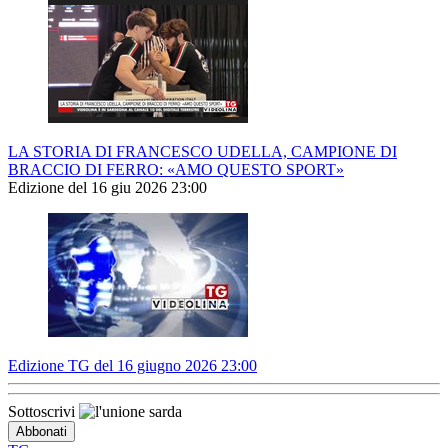
LA STORIA DI FRANCESCO UDELLA, CAMPIONE DI
BRACCIO DI FERRO: «AMO QUESTO SPORT»
Edizione del 16 giu 2026 23:00
Edizione TG del 16 giugno 2026 23:00
Sottoscrivi