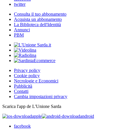
twitter
Consulta il tuo abbonamento
Acquista un abbonamento
La Biblioteca dell'Identità
Annunci
PBM
Privacy policy
Cookie policy
Necrologie e Economici
Pubblicità
Contatti
Cambia impostazioni privacy
Scarica l'app de L'Unione Sarda
apple
android
facebook