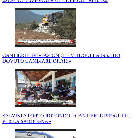
«SCELTA NAZIONALE A LUGLIO ALTRI DUE»
CANTIERI E DEVIAZIONI, LE VITE SULLA 195: «HO
DOVUTO CAMBIARE ORARI»
SALVINI A PORTO ROTONDO: «CANTIERI E PROGETTI
PER LA SARDEGNA»