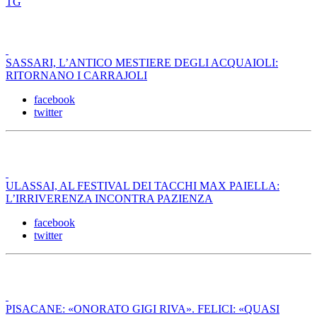
TG
SASSARI, L’ANTICO MESTIERE DEGLI ACQUAIOLI:
RITORNANO I CARRAJOLI
facebook
twitter
ULASSAI, AL FESTIVAL DEI TACCHI MAX PAIELLA:
L’IRRIVERENZA INCONTRA PAZIENZA
facebook
twitter
PISACANE: «ONORATO GIGI RIVA». FELICI: «QUASI