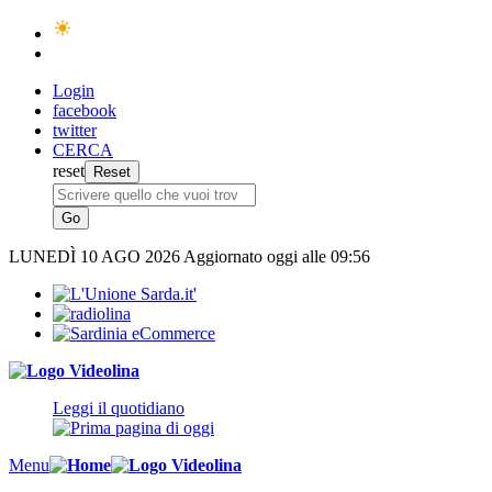
Login
facebook
twitter
CERCA
reset
LUNEDÌ
10 AGO 2026
Aggiornato oggi alle 09:56
Leggi il quotidiano
Menu